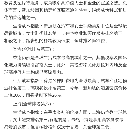
教育及医疗等服务，成为吸引高净值人士和企业的宜居之选。总
体而言，新加坡因其稳定和互联互通的特性，继续成为移居和居
住的首选地之一。
生活成本指数：新加坡在汽车和女士手袋类别中位居全球最
昂贵城市，女士鞋类排名第二，住宅物业和医疗服务排名第三;
相较之下，跑步机的价格较为低廉，全球排名第21位。
香港(全球排名第三)：
香港仍然是全球生活成本最高的城市之一。其低税率及国际
化魅力持续吸引富裕人士，此外，其投资移民计划也对内地及全
球高净值人士构成显著吸引力。
生活成本指数：香港的律师费用为全球最高，汽车和住宅物
业排名第二，高级餐饮排名第三。今年，新加坡的酒店套房价格
上涨10%，而香港则下跌26%。
上海(全球排名第六)：
生活成本指数：在手表类别的价格方面，上海仍位列全球第
二，女士鞋类排名第三;有趣的是，虽然上海是享用高级餐饮最
昂贵的城市，但香槟价格却仅次于香港，为全球第二低。