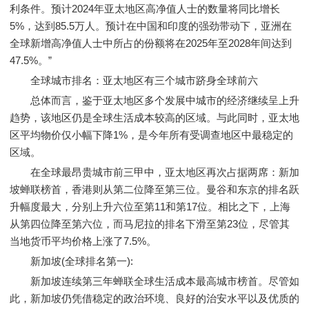
利条件。预计2024年亚太地区高净值人士的数量将同比增长
5%，达到85.5万人。预计在中国和印度的强劲带动下，亚洲在
全球新增高净值人士中所占的份额将在2025年至2028年间达到
47.5%。”
全球城市排名：亚太地区有三个城市跻身全球前六
总体而言，鉴于亚太地区多个发展中城市的经济继续呈上升
趋势，该地区仍是全球生活成本较高的区域。与此同时，亚太地
区平均物价仅小幅下降1%，是今年所有受调查地区中最稳定的
区域。
在全球最昂贵城市前三甲中，亚太地区再次占据两席：新加
坡蝉联榜首，香港则从第二位降至第三位。曼谷和东京的排名跃
升幅度最大，分别上升六位至第11和第17位。相比之下，上海
从第四位降至第六位，而马尼拉的排名下滑至第23位，尽管其
当地货币平均价格上涨了7.5%。
新加坡(全球排名第一):
新加坡连续第三年蝉联全球生活成本最高城市榜首。尽管如
此，新加坡仍凭借稳定的政治环境、良好的治安水平以及优质的