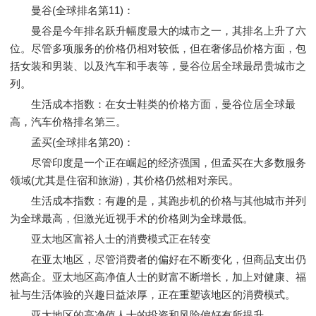
曼谷(全球排名第11)：
曼谷是今年排名跃升幅度最大的城市之一，其排名上升了六
位。尽管多项服务的价格仍相对较低，但在奢侈品价格方面，包
括女装和男装、以及汽车和手表等，曼谷位居全球最昂贵城市之
列。
生活成本指数：在女士鞋类的价格方面，曼谷位居全球最
高，汽车价格排名第三。
孟买(全球排名第20)：
尽管印度是一个正在崛起的经济强国，但孟买在大多数服务
领域(尤其是住宿和旅游)，其价格仍然相对亲民。
生活成本指数：有趣的是，其跑步机的价格与其他城市并列
为全球最高，但激光近视手术的价格则为全球最低。
亚太地区富裕人士的消费模式正在转变
在亚太地区，尽管消费者的偏好在不断变化，但商品支出仍
然高企。亚太地区高净值人士的财富不断增长，加上对健康、福
祉与生活体验的兴趣日益浓厚，正在重塑该地区的消费模式。
亚太地区的高净值人士的投资和风险偏好有所提升