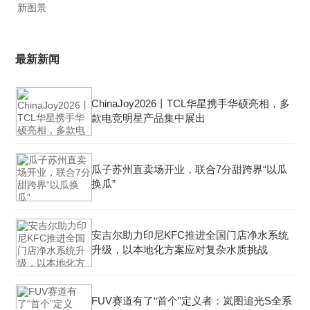
新图景
最新新闻
ChinaJoy2026丨TCL华星携手华硕亮相，多
款电竞明星产品集中展出
瓜子苏州直卖场开业，联合7分甜跨界“以瓜
换瓜”
安吉尔助力印尼KFC推进全国门店净水系统
升级，以本地化方案应对复杂水质挑战
FUV赛道有了“首个”定义者：岚图追光S全系