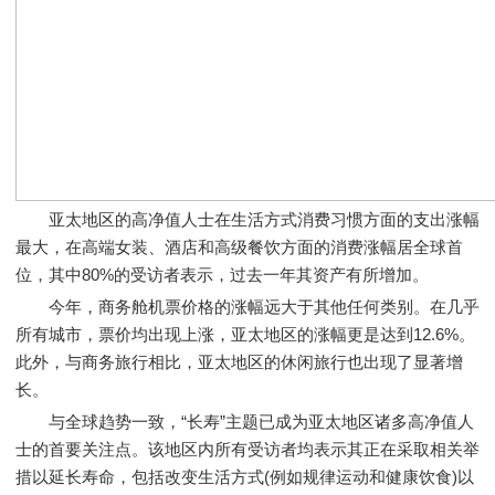
亚太地区的高净值人士在生活方式消费习惯方面的支出涨幅
最大，在高端女装、酒店和高级餐饮方面的消费涨幅居全球首
位，其中80%的受访者表示，过去一年其资产有所增加。
今年，商务舱机票价格的涨幅远大于其他任何类别。在几乎
所有城市，票价均出现上涨，亚太地区的涨幅更是达到12.6%。
此外，与商务旅行相比，亚太地区的休闲旅行也出现了显著增
长。
与全球趋势一致，“长寿”主题已成为亚太地区诸多高净值人
士的首要关注点。该地区内所有受访者均表示其正在采取相关举
措以延长寿命，包括改变生活方式(例如规律运动和健康饮食)以