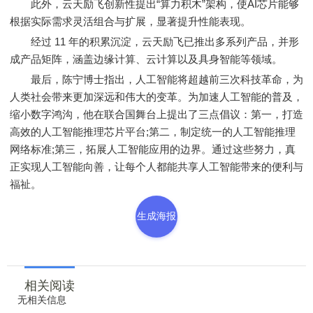
此外，云天励飞创新性提出“算力积木”架构，使AI芯片能够
根据实际需求灵活组合与扩展，显著提升性能表现。
经过 11 年的积累沉淀，云天励飞已推出多系列产品，并形
成产品矩阵，涵盖边缘计算、云计算以及具身智能等领域。
最后，陈宁博士指出，人工智能将超越前三次科技革命，为
人类社会带来更加深远和伟大的变革。为加速人工智能的普及，
缩小数字鸿沟，他在联合国舞台上提出了三点倡议：第一，打造
高效的人工智能推理芯片平台;第二，制定统一的人工智能推理
网络标准;第三，拓展人工智能应用的边界。通过这些努力，真
正实现人工智能向善，让每个人都能共享人工智能带来的便利与
福祉。
生成海报
相关阅读
无相关信息