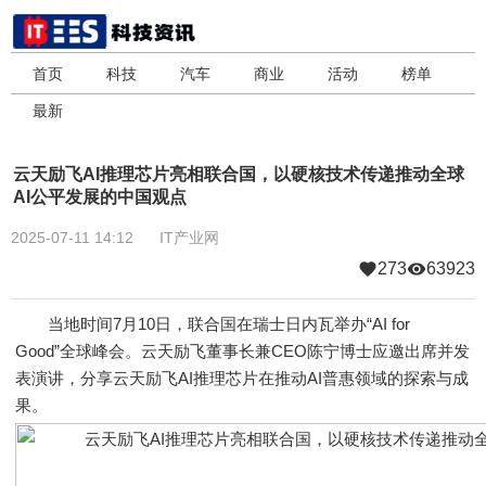
首页
科技
汽车
商业
活动
榜单
最新
云天励飞AI推理芯片亮相联合国，以硬核技术传递推动全球
AI公平发展的中国观点
2025-07-11 14:12
IT产业网
273
63923
当地时间7月10日，联合国在瑞士日内瓦举办“AI for
Good”全球峰会。云天励飞董事长兼CEO陈宁博士应邀出席并发
表演讲，分享云天励飞AI推理芯片在推动AI普惠领域的探索与成
果。