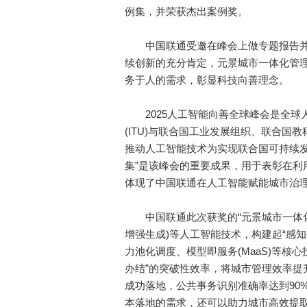
例集，并荣获杰出案例奖。
中国联通受邀在峰会上做专题报告并
续创新的充分肯定，元景城市一体化管
务于人的需求，彰显科技向善理念。
2025人工智能向善全球峰会是全球
(ITU)与联合国工业发展组织、联合
推动人工智能技术为实现联合国可持续发展
集”是该峰会的重要成果，用于表彰在利
体现了中国联通在人工智能赋能城市治
中国联通此次获奖的“元景城市一体化管
增强生成)等人工智能技术，构建起“感知
力池化调度、模型即服务(MaaS)等核
办结”的突破性效率，将城市管理效率提
成功落地，公共事务识别准确率达到90
本落地的需求，还可以助力城市高效提取