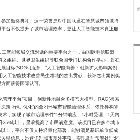
参加颁奖典礼。这一荣誉是对中国联通在智慧城市领域持
理平台不仅提升了城市治理效率，更让人工智能技术真正服
人工智能领域交流对话的重要平台之一，由国际电信联盟
国教科文组织、世界卫生组织等联合国专门机构合作举办，旨在
目标(SDGs)服务。“人工智能向善：创新扩大影响案例
用人工智能技术改善民生领域的杰出贡献，获评杰出案例奖
理方面获得国际认可。
理平台”项目，创新性地融合多模态大模型、RAG(检索
-决策-行动-优化”的全闭环城市智能治理体系。依托异构算
心技术，实现了城市治理事件“1分钟响应、1小时受理、1天内
升25%以上，显著提高了市民满意度。该项目已在多个城市
%以上，平台不仅支持轻量化部署，能够满足基层单位低成
关键信息，迅速识别城市意外事项，实现及时预警处理;同