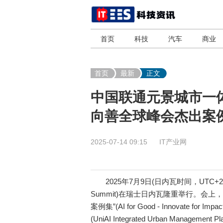
首页
科技
汽车
商业
首页
最新
正文
中国联通元景城市一体
向善全球峰会杰出案
2025-07-14 09:15
IT产业网
2025年7月9日(日内瓦时间，UTC+2)，20
Summit)在瑞士日内瓦隆重举行。会上
案例集”(AI for Good - Innovate 
(UniAI Integrated Urban Man