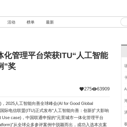
活动
榜单
最新
化管理平台荣获ITU“人工智能
例”奖
275
63909
25人工智能向善全球峰会(AI for Good Global
，国际电信联盟(ITU)正式发布“人工智能向善：创新扩大影响
for Impact Use case)，中国联通申报的“元景城市一体化管理平台
agement Platform)”从全球众多参评案例中脱颖而出，成功入选本次案