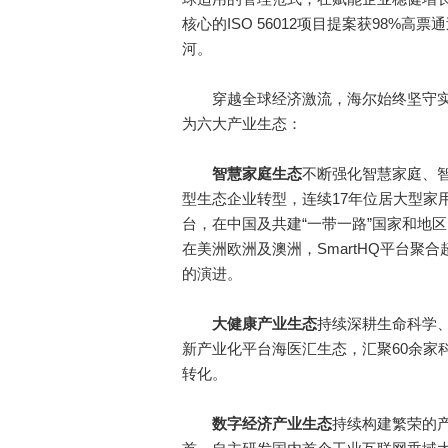
核心的ISO 56012项目提案获98%
河。
穿越全球经济激流，海尔始终坚守实
为六大产业生态：
智慧家庭生态
不断强化智慧家庭、
型生态企业转型，连续17年位居大型家
台，在中国及共建“一带一路”国家和地区，
在美洲欧洲及澳洲，SmartHQ平台聚
的演进。
大健康产业生态
持续深耕生命科学
新产业化平台海医汇生态，汇聚60余家
转化。
数字经济产业生态
持续构建繁荣的