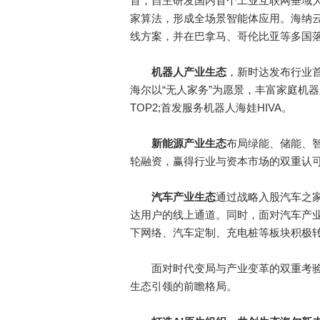
首，自主研发国内首个工业互联网垂域大模
家算法，形成全场景智能体应用。海纳云
线方案，并在巴拿马、哥伦比亚等多国
机器人产业生态
，新时达发布行业
海尔以“无人家务”为愿景，丰富家庭机
TOP2;首发服务机器人海娃HIVA。
新能源产业生态
布局绿能、储能、
轮融资，赢得行业与资本市场的双重认
汽车产业生态
通过战略入股汽车之
达用户的线上通道。同时，面对汽车产
下网络、汽车定制、充电桩等板块积极
面对时代变局与产业变革的双重考验
生态引领的前瞻格局。