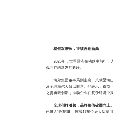
稳健双增长，业绩再创新高
2025年，世界经济在动荡中前行，
战并存的新发展阶段。
海尔集团董事局副主席、总裁梁海山
及全球海尔人致以谢意。他表示，得益
之姿勇毅创新，推动企业在复杂环境中
全球创牌引领，品牌价值破圈向上
已进入“收获期”：连续17年位居大型家