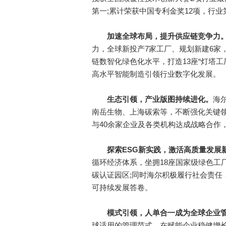
第一;累计荣获中国专利金奖12项，行业
加速全球布局，提升供应链竞争力
力，全球新投产7家工厂、规划新建6家，
链数智化绿色化水平，打造13座“灯塔工
高水平智能制造引领行业数字化发展。
生态引领，产业版图持续进化。
海
南岳生物、上海碳索等，不断强化关键领
与40余家企业及各类机构达成战略合作
探索ESG新实践，激活高质量发展
循环经济体系，坐拥18座国家级绿色工
碳认证园区;同时海尔积极履行社会责任
可持续发展答卷。
模式引领，人单合一成为全球企业
球适用的管理范式，在赋能企业稳健增长