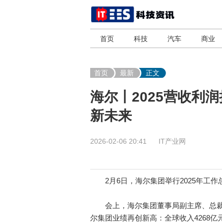
首页
科技
汽车
商业
首页
最新
正文
海尔丨2025营收利
新未来
2026-02-06 20:41
IT产业网
2月6日，海尔集团举行2025年工作
会上，海尔集团董事局副主席、总裁梁海山
尔集团业绩再创新高：全球收入4268亿元