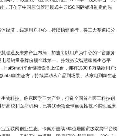
高票通过，开创了中国原创管理模式主导ISO国际标准制定的先
体经济，锚定用户中心，持续稳健前行，将三大赛道细分
智慧暖通及未来产业布局，加速向以用户为中心的平台服务
用电器销量品牌份额全球第一。持续夯实智慧家庭生态平
HaiSmart平台链接设备上亿台，拥有1300多万活跃用户;
合超6500家生态方，持续驱动从产品到场景、从家电到家生态
、生物科技、临床医学三大产业，打造全国首个医工科技创
科研高校和医疗机构，已将10余项全球颠覆性技术实现临床
产业互联网创业生态。卡奥斯连续7年位居国家级双跨平台榜