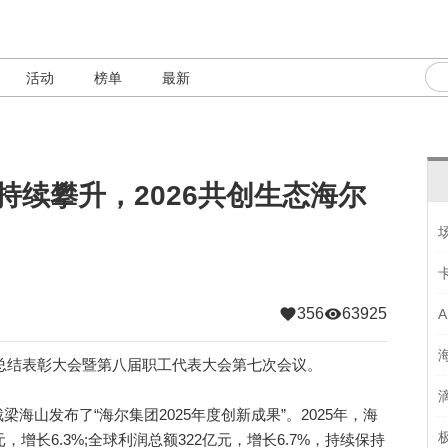
活动
榜单
最新
润持续攀升，2026共创生态海尔
356
63925
总结表彰大会暨第八届职工代表大会第七次会议。
发布了“海尔集团2025年度创新成果”。2025年，海
，增长6.3%;全球利润总额322亿元，增长6.7%，持续保持