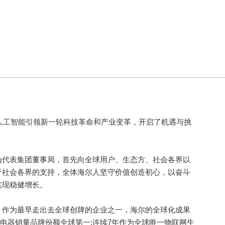
人工智能引领新一轮科技革命和产业变革，开启了机遇与挑
代表集团董事局，首先向全球用户、生态方、社会各界以
于社会各界的支持，全体海尔人坚守价值创造初心，以奋斗
实现稳健增长。
。
作为最早走出去全球创牌的企业之一，海尔的全球化成果
用电器销量品牌份额全球第一;连续7年作为全球唯一物联网生