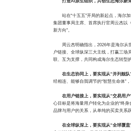
打造
AI原生组织，
共创生态海尔新
站在“十五五”开局的新起点，海尔加
集团董事局主席、首席执行官周云杰以《生
新方向”。
周云杰明确指出，2026年是海尔从
户链接、全球纵深三大主线，打赢三场
联、互为支撑，共同构成海尔生态转型
在生态协同上，要实现从“并列舰队
经相连、能够自我调节的“智慧生命体”
在用户链接上，要实现从“交易用户
心目标是将海量用户转化为企业的“终身
品牌与用户的关系，从单纯的买卖关系
在全球纵深上，要实现从“全球覆盖”