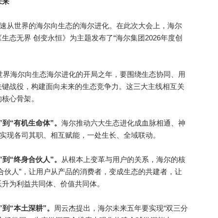
未来
速从世界的海尔向生态的海尔进化。在此次大会上，海尔
态无界 创变永恒》为主题发布了“海尔集团2026年度创
世界海尔向生态海尔进化的开局之年，要围绕生态协同、用
关键战役，构建面向未来的生态竞争力。这三大主线相互关
的核心骨架。
”到“有机生命体”。
海尔推动六大生态进化成血脉相通、神
，实现各司其职、相互赋能，一处生长、全域联动。
”到“终身合伙人”。
从根本上变革与用户的关系，海尔的核
合伙人”，让用户从产品的消费者，变成生态的共建者，让
跃升为利益共同体、价值共同体。
到“本土深耕”。
周云杰提出，海尔未来五年要实现“双三分