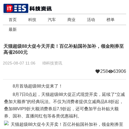
首页
科技
汽车
商业
活动
榜单
最新
天猫超级88大促今天开卖！百亿补贴国补加补，领金刚券至
高省2600元
2025-08-07 11:06
IB科技资讯
258
63906
8月首场超级88大促来了！
8月7日0点起，天猫超级88大促正式现货开卖，延续了“立减
叠加大额券”的经典玩法。不仅为消费者提供立减商品8.8折起，
叠加88VIP9折大额消费券后7.9折起，还可叠加平台补贴大额
券、国补、直播间红包等各类优惠福利。