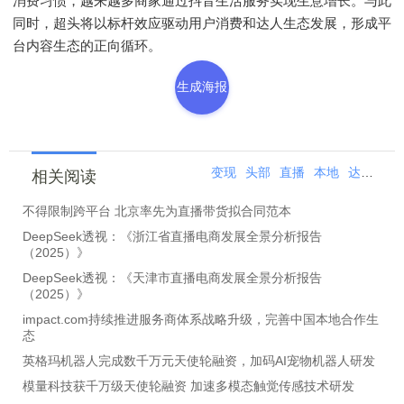
消费习惯，越来越多商家通过抖音生活服务实现生意增长。与此
同时，超头将以标杆效应驱动用户消费和达人生态发展，形成平
台内容生态的正向循环。
生成海报
变现
头部
直播
本地
达人
超
相关阅读
不得限制跨平台 北京率先为直播带货拟合同范本
DeepSeek透视：《浙江省直播电商发展全景分析报告
（2025）》
DeepSeek透视：《天津市直播电商发展全景分析报告
（2025）》
impact.com持续推进服务商体系战略升级，完善中国本地合作生
态
英格玛机器人完成数千万元天使轮融资，加码AI宠物机器人研发
模量科技获千万级天使轮融资 加速多模态触觉传感技术研发