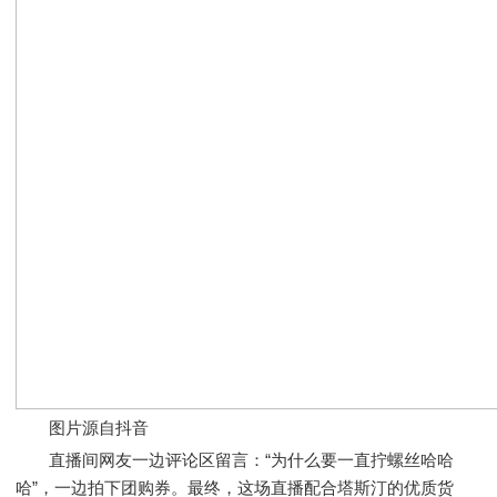
图片源自抖音
直播间网友一边评论区留言：“为什么要一直拧螺丝哈哈
哈”，一边拍下团购券。最终，这场直播配合塔斯汀的优质货