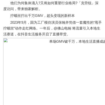
他们为何集体涌入?又将如何重塑行业格局?「克劳锐」深
度访问，带来独家解析。
拧螺丝拧出千万GMV，超头变现的新样本
2023年9月，因为工厂模仿演员张翰并凭借一套魔性的“甩手
拧螺丝”动作走红网络。一年后，@佛山电翰 将流量引入本地生
活赛道，在抖音生活服务开启了直播带货。