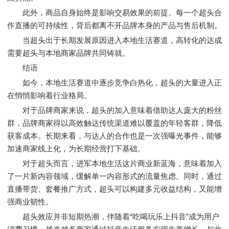
此外，商品自身始终是影响交易效果的前提。每一个超头合
作直播的可持续性，背后都离不开品牌本身的产品与售后机制。
当超头出于长期发展原因进入本地生活赛道，高转化的达成
需要超头与本地商家品牌共同铸就。
结语
如今，本地生活赛道中逐步竞争白热化，超头的大量进入正
在悄悄影响着行业格局。
对于品牌商家来说，超头的加入意味着借助达人庞大的粉丝
群，品牌商家得以高效触达传统渠道难以覆盖的年轻客群，降低
获客成本。长期来看，与达人的合作也是一次强曝光事件，能够
加速商家线上化，为长期经营打下基础。
对于超头而言，进军本地生活这片商业新蓝海，意味着加入
了一片新内容领域，缓解单一内容形式的流量焦虑。同时，通过
直播带货、套餐推广方式，超头可以构建多元收益结构，又能增
强商业韧性。
超头效应并非短期热潮，伴随着“吃喝玩乐上抖音”成为用户