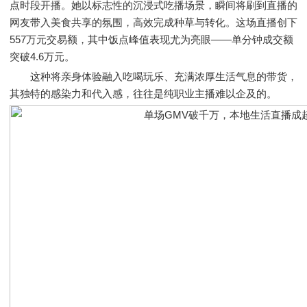
点时段开播。她以标志性的沉浸式吃播场景，瞬间将刷到直播的
网友带入美食共享的氛围，高效完成种草与转化。这场直播创下
557万元交易额，其中饭点峰值表现尤为亮眼——单分钟成交额
突破4.6万元。
这种将亲身体验融入吃喝玩乐、充满浓厚生活气息的带货，
其独特的感染力和代入感，往往是纯职业主播难以企及的。