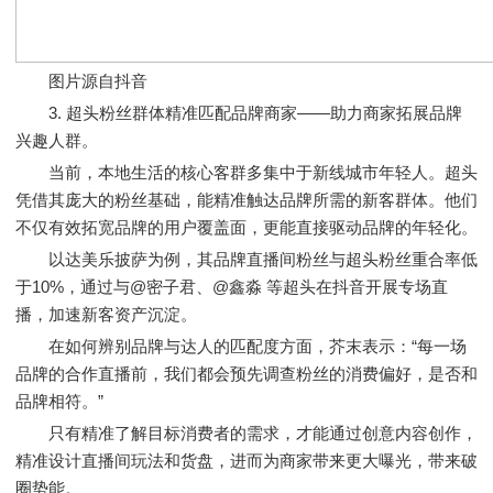
图片源自抖音
3. 超头粉丝群体精准匹配品牌商家——助力商家拓展品牌
兴趣人群。
当前，本地生活的核心客群多集中于新线城市年轻人。超头
凭借其庞大的粉丝基础，能精准触达品牌所需的新客群体。他们
不仅有效拓宽品牌的用户覆盖面，更能直接驱动品牌的年轻化。
以达美乐披萨为例，其品牌直播间粉丝与超头粉丝重合率低
于10%，通过与@密子君、@鑫淼 等超头在抖音开展专场直
播，加速新客资产沉淀。
在如何辨别品牌与达人的匹配度方面，芥末表示：“每一场
品牌的合作直播前，我们都会预先调查粉丝的消费偏好，是否和
品牌相符。”
只有精准了解目标消费者的需求，才能通过创意内容创作，
精准设计直播间玩法和货盘，进而为商家带来更大曝光，带来破
圈势能。