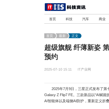
首页
科技
汽车
商业
首页
最新
正文
超级旗舰 纤薄新姿 第
预约
2025-07-10 15:11
IT产业网
2025年7月9日，三星正式发布了第七代折叠屏旗
Galaxy Z Flip7 FE。三款新品
AI智能体以及端侧AI防护，重新定义