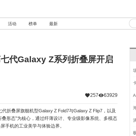
活动
榜单
最新
七代Galaxy Z系列折叠屏开启
257
63929
舰机型Galaxy Z Fold7与Galaxy Z Flip7，以及
以“AI赋能折叠形态”为核心，通过纤薄设计、专业级影像系统、多模态
折叠屏手机的工业美学与体验边界。