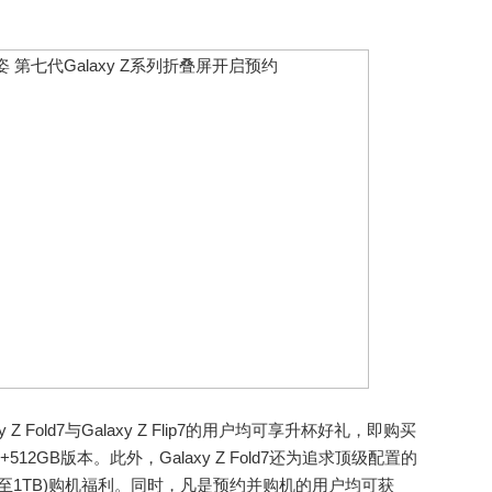
Z Fold7与Galaxy Z Flip7的用户均可享升杯好礼，即购买
+512GB版本。此外，Galaxy Z Fold7还为追求顶级配置的
升级至1TB)购机福利。同时，凡是预约并购机的用户均可获