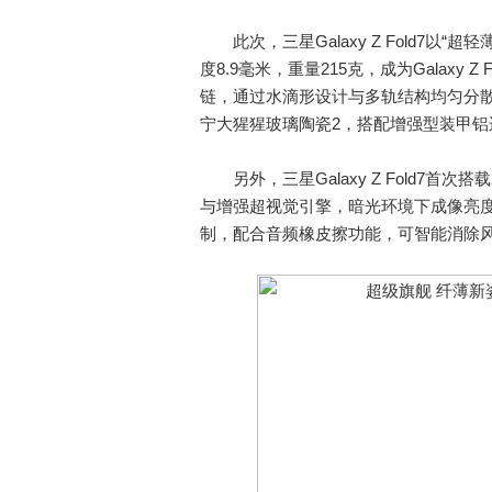
此次，三星Galaxy Z Fold7以“
度8.9毫米，重量215克，成为Galax
链，通过水滴形设计与多轨结构均匀分
宁大猩猩玻璃陶瓷2，搭配增强型装甲
另外，三星Galaxy Z Fold7首次
与增强超视觉引擎，暗光环境下成像亮度提升
制，配合音频橡皮擦功能，可智能消除