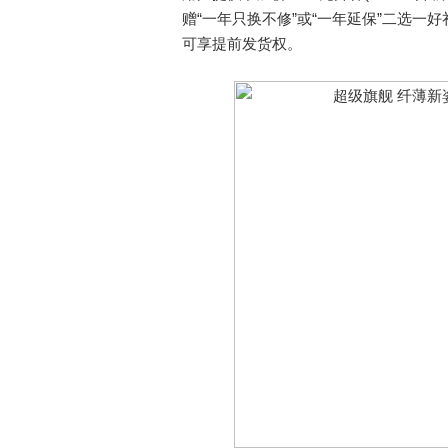
赠“一年只换不修”或“一年延保”二选一
可享提前发货权。