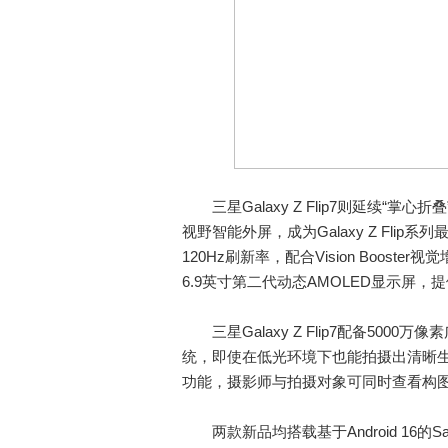
三星Galaxy Z Flip7则延续“掌心
视野智能外屏，成为Galaxy Z Fli
120Hz刷新率，配合Vision Boo
6.9英寸第二代动态AMOLED显示屏，
三星Galaxy Z Flip7配备500
统，即使在低光环境下也能拍摄出清晰
功能，摄影师与拍摄对象可同时查看构
两款新品均搭载基于Android 16的Sa