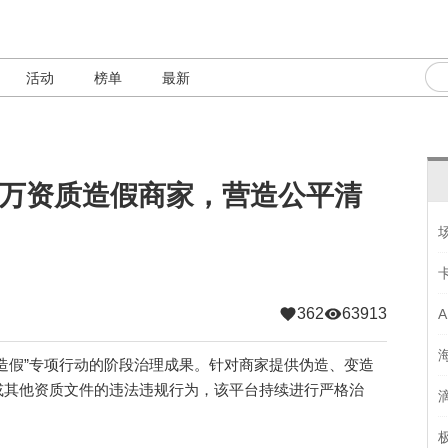
活动
榜单
最新
2万资质造假商家，营造公平清
362
63913
假”专项行动的阶段治理成果。针对商家提供伪造、变造
或其他资质文件的违法违规行为，该平台持续进行严格治