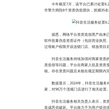
今年截至7月，该平台已累计处置6.2万
市警方捣毁8个资质伪造团伙，抓捕35
据悉，网络平台资质造假黑产由来已
软件批量伪造资质证件（包括营业执照
过母账户权限开设连锁门店、错放类目
抖音生活服务持续加强对商家资质的
质造假等问题，平台在商家入驻及资质
核。存在资质问题且未能在规定期限内
数据显示，2024年，抖音生活服务对
家，对96万个违规门店进行了相关处置
抖音生活服务相关负责人表示，资质
造成恶劣破坏。平台致力于为用户提供