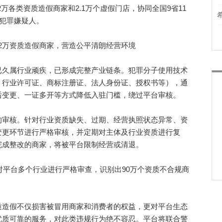
各类资质造假商家和2.1万个虚假门店，协同全国9省11
名犯罪嫌疑人。
久属行业顽疾，已形成完整产业链条。犯罪分子使用技术
、行业许可证、商标注册证、法人身份证、授权书等），通
后变更、一证多开等方式降低入驻门槛，绕过平台审核。
审核。针对行业资质缺失、过期、经营执照状态异常、资
变更环节进行严格审核，并定期对主体及行业资质进行复
完成整改的商家，将被平台限制经营或清退。
平台多个行业进行严格审查，识别出90万个资质不合规商
。
造假不仅损害被冒用商家和消费者的权益，更对平台生态
优质可靠的服务，对此类违规行为绝不容忍。平台将联合警