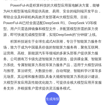
PowerFul-AI是积算科技的大模型应用落地解决方案，能够
为AI大模型落地应用提供高效、易用、安全的端到端开发平台，
帮助企业及科研机构高效开发部署AI大模型应用。目前，
PowerFul-AI已经全面适配DeepSeek R1、DeepSeek V3等模
型。用户只需选择镜像和模型文件，并配置模型所需的算力资
源，即可快速完成模型部署，实现DeepSeek的"分钟级"上线。
积算科技诞生于全球生成式AI浪潮，专注于智能算力服务市
场，致力于成为中国最具价值的智能算力服务商，聚焦互联网、
运营商、高校、新能源汽车等领域的多家头部客户提供算力服
务。公司拥有万卡级先进智能算力资源池，提供裸金属、智能算
力系统、专属智能算力系统等算力服务产品，适用于大模型训练
与推理、算法研究、大数据分析、自动驾驶、智能科学计算等多
元场景。其运维和服务团队具备大规模智能算力系统设计建设、
大模型开发应用及性能优化能力，可提供全栈大模型应用开发服
务支持，并根据客户需求提供灵活服务模式。
生成海报