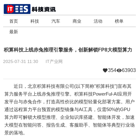
首页
科技
汽车
商业
活动
榜单
最新
积算科技上线赤兔推理引擎服务，创新解锁FP8大模型算力
2025-07-31 11:30
IT产业网
354
63903
近日，北京积算科技有限公司(以下简称"积算科技")宣布其
算力服务平台上线赤兔推理引擎。积算科技PowerFul-AI应用开
发平台与赤兔合作，打造高性价比的模型轻量化部署方案。用户
通过远程算力平台预置的模型镜像与AI工具，仅需50%的GPU
算力即可解锁大模型推理、企业知识库搭建、智能体开发，加速
大模型在智能问答、报告生成、客服助手、智能体等典型行业场
景的落地。