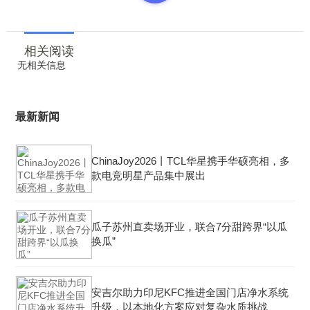
相关阅读
无相关信息
最新新闻
ChinaJoy2026丨TCL华星携手华硕亮相，多
款电竞明星产品集中展出
瓜子苏州直卖场开业，联合7分甜跨界“以瓜
换瓜”
安吉尔助力印尼KFC推进全国门店净水系统
升级，以本地化方案应对复杂水质挑战