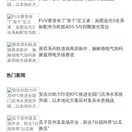
FUV赛道有了“首个”定义者：岚图追光S全系
标配华为乾崑ADS 5与四颗激光雷达
善弈系列轨道插再添新作，施耐德电气加码
家庭用电升级赛道
热门新闻
安吉尔助力印尼KFC推进全国门店净水系统
升级，以本地化方案应对复杂水质挑战
瓜子苏州直卖场开业，联合7分甜跨界“以瓜
换瓜”