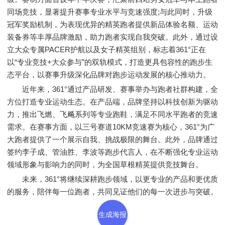
同场竞技，显著提升赛事专业水平与竞速强度;与此同时，升级
冠军奖励机制，为表现优异的精英跑者提供新品体验名额、运动
装备券等丰厚品牌激励，助力跑者实现自我突破。此外，通过设
立大众专属PACER护航以及女子精英组别，标志着361°正在
以“专业竞技+大众参与”的双轨模式，打造更具包容性的跑步生
态平台，以赛事升级深化品牌对跑步运动发展的核心推动力。
近年来，361°通过产品研发、赛事举办与跑者社群构建，全
方位打造专业运动生态。在产品端，品牌坚持以科技创新为驱动
力，推出飞燃、飞飚系列等专业跑鞋，满足不同水平跑者的竞速
需求。在赛事方面，以三号赛道10KM竞速赛为核心，361°为广
大跑者提供了一个展示自我、挑战极限的舞台。此外，品牌通过
签约李子成、管油胜、李波等跑步代言人，在不断强化专业运动
领域形象与影响力的同时，为全国草根精英提供竞技舞台。
未来，361°将继续深耕跑步领域，以更专业的产品和更优质
的服务，陪伴每一位跑者，共同见证他们的每一次进步与突破。
生成海报