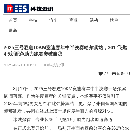
首页
科技
汽车
商业
活动
榜单
最新
2025三号赛道10KM竞速赛年中半决赛哈尔滨站，361°飞燃
4.5新配色助力跑者突破自我
2025-08-19 10:31
IB科技资讯
271
63910
8月17日，2025三号赛道10KM竞速赛年中半决赛于哈尔滨
圆满落幕。作为年度赛程的关键节点，本场赛事不仅吸引了
2025年前4站男女冠军在此强势集结，更汇聚了来自全国各地的
精英跑者，共同在冰城上演一场速度与耐力的巅峰对决。
冰城聚首，专业装备「飞燃4.5」助力跑者燃速赛道
在正式比赛开始前，一场别开生面的赛前分享会在361°哈尔