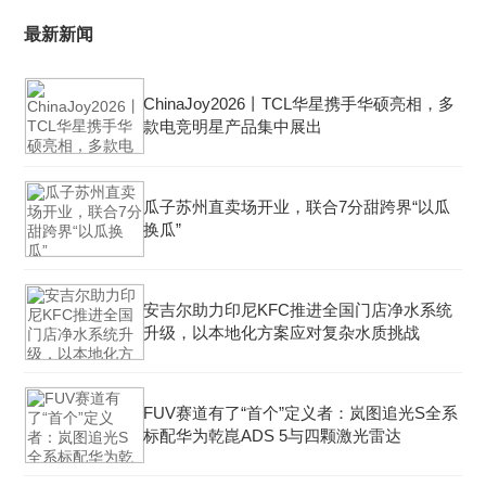
最新新闻
ChinaJoy2026丨TCL华星携手华硕亮相，多
款电竞明星产品集中展出
瓜子苏州直卖场开业，联合7分甜跨界“以瓜
换瓜”
安吉尔助力印尼KFC推进全国门店净水系统
升级，以本地化方案应对复杂水质挑战
FUV赛道有了“首个”定义者：岚图追光S全系
标配华为乾崑ADS 5与四颗激光雷达