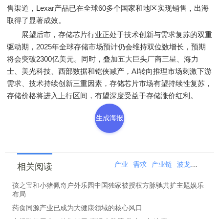
售渠道，Lexar产品已在全球60多个国家和地区实现销售，出海
取得了显著成效。
展望后市，存储芯片行业正处于技术创新与需求复苏的双重
驱动期，2025年全球存储市场预计仍会维持双位数增长，预期
将会突破2300亿美元。同时，叠加五大巨头厂商三星、海力
士、美光科技、西部数据和铠侠减产，AI转向推理市场刺激下游
需求、技术持续创新三重因素，存储芯片市场有望持续性复苏，
存储价格将进入上行区间，有望深度受益于存储涨价红利。
生成海报
产业
需求
产业链
波龙
存储
相关阅读
孩之宝和小猪佩奇户外乐园中国独家被授权方脉驰共扩主题娱乐
布局
药食同源产业已成为大健康领域的核心风口