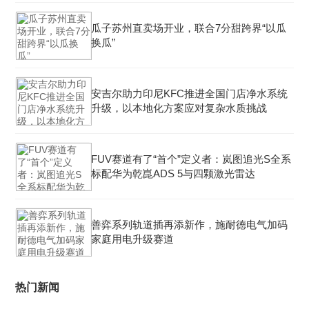
瓜子苏州直卖场开业，联合7分甜跨界“以瓜
换瓜”
安吉尔助力印尼KFC推进全国门店净水系统
升级，以本地化方案应对复杂水质挑战
FUV赛道有了“首个”定义者：岚图追光S全系
标配华为乾崑ADS 5与四颗激光雷达
善弈系列轨道插再添新作，施耐德电气加码
家庭用电升级赛道
热门新闻