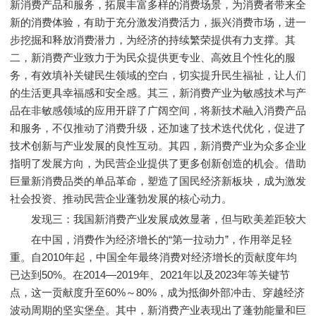
新消费产品和服务，拓展丰富多样的消费场景，为消费者带来全
新的消费体验，有助于充分激发消费活力，振兴消费市场，进一
步挖掘和释放消费潜力，为经济的持续繁荣提供有力支撑。其
二，新消费产业致力于为民众提供更专业、高效且个性化的服
务，有效填补关键民生领域的空白，切实提升民生福祉，让人们
的生活更具幸福感和安全感。其三，新消费产业为敏感技术与产
品在非敏感领域的应用开辟了广阔空间，将新技术融入消费产品
和服务，不仅推动了消费升级，还加速了技术迭代优化，促进了
技术创新与产业发展的良性互动。其四，新消费产业为众多企业
指明了发展方向，为民营企业提供了更多创新创造的机会。借助
巨量新消费品类的单品革命，塑造了国民经济新板块，成为激发
社会投资、推动民营企业蓬勃发展的核心动力。
发现三：我国新消费产业发展成效显著，但与欧美差距较大
在中国，消费作为经济增长的“第一拉动力”，作用举足轻
重。自2010年起，中国全年最终消费对经济增长的贡献度年均
已达到50%。在2014—2019年、2021年以及2023年等关键节
点，这一贡献度升至60%～80%，成为抵御外部冲击、穿越经济
波动周期的坚实堡垒。其中，新消费产业表现出了蓬勃能量和巨