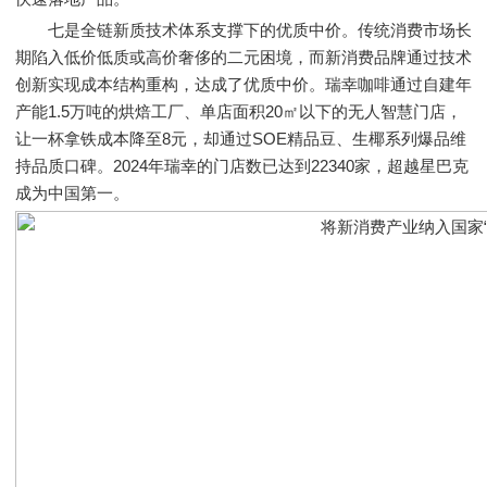
七是全链新质技术体系支撑下的优质中价。传统消费市场长
期陷入低价低质或高价奢侈的二元困境，而新消费品牌通过技术
创新实现成本结构重构，达成了优质中价。瑞幸咖啡通过自建年
产能1.5万吨的烘焙工厂、单店面积20㎡以下的无人智慧门店，
让一杯拿铁成本降至8元，却通过SOE精品豆、生椰系列爆品维
持品质口碑。2024年瑞幸的门店数已达到22340家，超越星巴克
成为中国第一。