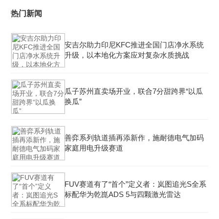
热门新闻
安吉尔助力印尼KFC推进全国门店净水系统
升级，以本地化方案应对复杂水质挑战
瓜子苏州直卖场开业，联合7分甜跨界“以瓜
换瓜”
善弈系列轨道插再添新作，施耐德电气加码
家庭用电升级赛道
FUV赛道有了“首个”定义者：岚图追光S全系
标配华为乾崑ADS 5与四颗激光雷达