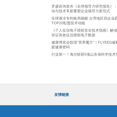
罗盛咨询发布《全球领导力研究报告》
动与技术革新重塑企业领导力新范式
全球液冷专利格局揭晓 台湾地区四企业
TOP20彰显技术动能
《个人征信电子授权安全技术指南》解
存证有效征信授权电子数据
健康博览会惊现“营养魔方”！FLYEEG
庭健康密码
行业第一！海尔斩获5项山东省科学技术
友情链接