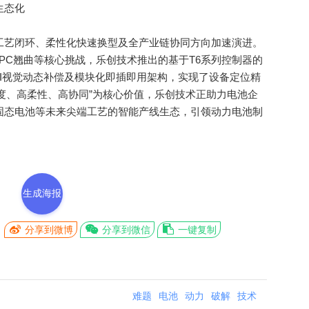
生态化
艺闭环、柔性化快速换型及全产业链协同方向加速演进。
PC翘曲等核心挑战，乐创技术推出的基于T6系列控制器的
I视觉动态补偿及模块化即插即用架构，实现了设备定位精
度、高柔性、高协同”为核心价值，乐创技术正助力电池企
、固态电池等未来尖端工艺的智能产线生态，引领动力电池制
生成海报
分享到微博
分享到微信
一键复制
难题
电池
动力
破解
技术