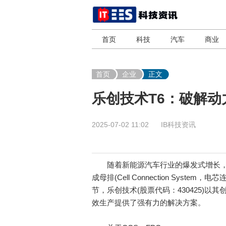
首页
科技
汽车
商业
首页
企业
正文
乐创技术T6：破解动
2025-07-02 11:02
IB科技资讯
随着新能源汽车行业的爆发式增长，
成母排(Cell Connection Sys
节，乐创技术(股票代码：430425)以
效生产提供了强有力的解决方案。