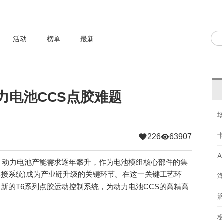
活动
榜单
最新
力电池CCS点胶难题
226
63907
动力电池产能需求逐年攀升，作为电池模组核心部件的集
tem，电芯连接系统)成为产业链升级的关键环节。在这一关键工艺环
其创新的T6系列点胶运动控制系统，为动力电池CCS的高精高