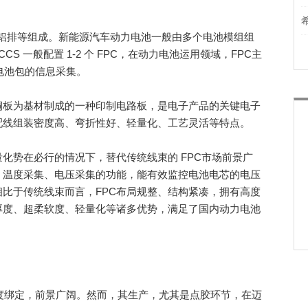
铜铝排等组成。新能源汽车动力电池一般由多个电池模组组
CCS 一般配置 1-2 个 FPC，在动力电池运用领域，FPC主
电池包的信息采集。
板为基材制成的一种印制电路板，是电子产品的关键电子
配线组装密度高、弯折性好、轻量化、工艺灵活等特点。
势在必行的情况下，替代传统线束的 FPC市场前景广
、温度采集、电压采集的功能，能有效监控电池电芯的电压
比于传统线束而言，FPC布局规整、结构紧凑，拥有高度
厚度、超柔软度、轻量化等诸多优势，满足了国内动力电池
绑定，前景广阔。然而，其生产，尤其是点胶环节，在迈