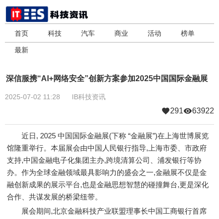
首页
科技
汽车
商业
活动
榜单
最新
深信服携“AI+网络安全”创新方案参加2025中国国际金融展
2025-07-02 11:28
IB科技资讯
291
63922
近日, 2025 中国国际金融展(下称 “金融展”)在上海世博展览
馆隆重举行。本届展会由中国人民银行指导,上海市委、市政府
支持,中国金融电子化集团主办,跨境清算公司、浦发银行等协
办。作为全球金融领域最具影响力的盛会之一,金融展不仅是金
融创新成果的展示平台,也是金融思想智慧的碰撞舞台,更是深化
合作、共谋发展的桥梁纽带。
展会期间,北京金融科技产业联盟理事长中国工商银行首席