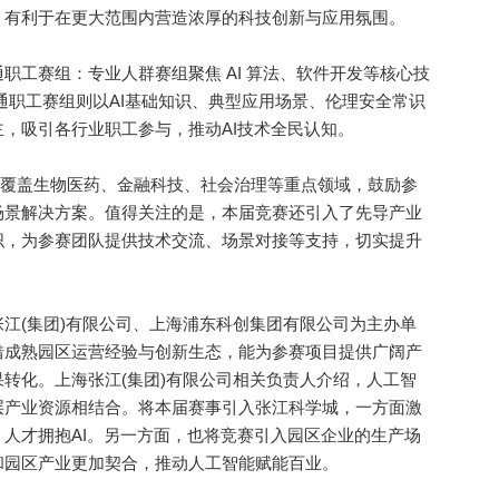
，有利于在更大范围内营造浓厚的科技创新与应用氛围。
工赛组：专业人群赛组聚焦 AI 算法、软件开发等核心技
通职工赛组则以AI基础知识、典型应用场景、伦理安全常识
，吸引各行业职工参与，推动AI技术全民认知。
心，覆盖生物医药、金融科技、社会治理等重点领域，鼓励参
场景解决方案。值得关注的是，本届竞赛还引入了先导产业
织，为参赛团队提供技术交流、场景对接等支持，切实提升
(集团)有限公司、上海浦东科创集团有限公司为主办单
借成熟园区运营经验与创新生态，能为参赛项目提供广阔产
转化。上海张江(集团)有限公司相关负责人介绍，人工智
层产业资源相结合。将本届赛事引入张江科学城，一方面激
人才拥抱AI。另一方面，也将竞赛引入园区企业的生产场
和园区产业更加契合，推动人工智能赋能百业。