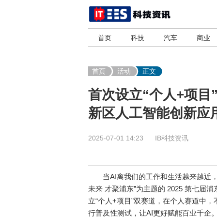
首页
科技
汽车
商业
首页
活动
正文
首次设立“个人+项目”
新区人工智能创新应
2025-07-01 14:23
IB科技资讯
当AI离我们的工作和生活越来越近，
未来 才聚浦东”为主题的 2025 第
立“个人+项目”双赛道，在个人赛道中
行普及性测试，让AI更好赋能百业千企