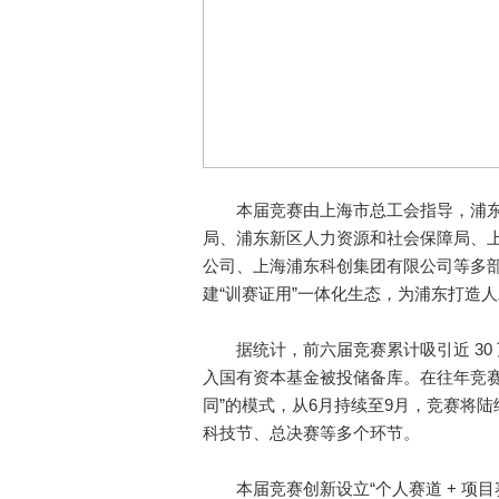
本届竞赛由上海市总工会指导，浦东
局、浦东新区人力资源和社会保障局、上
公司、上海浦东科创集团有限公司等多
建“训赛证用”一体化生态，为浦东打造
据统计，前六届竞赛累计吸引近 30 万
入国有资本基金被投储备库。在往年竞赛
同”的模式，从6月持续至9月，竞赛将
科技节、总决赛等多个环节。
本届竞赛创新设立“个人赛道 + 项目