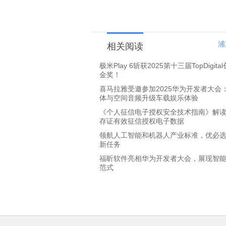
浦
相关阅读
极米Play 6斩获2025第十三届TopDigit
金奖！
喜马拉雅受邀参加2025华为开发者大会：
体与空间音频升级车载娱乐体验
《个人征信电子授权安全技术指南》解
存证有效征信授权电子数据
领航人工智能和机器人产业标准，优必
新任务
福昕软件亮相华为开发者大会，展现智
范式