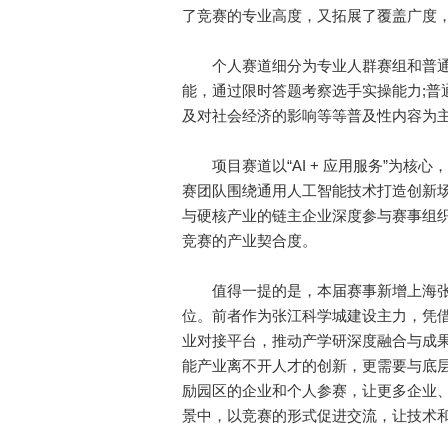
了竞赛的专业高度，又拓展了覆盖广度
个人赛道细分为专业人群赛组和普通职
能，通过限时答题考察选手实操能力;普
及对社会经济的影响等等普及性内容为主
项目赛道以“AI + 应用服务”为核
赛团队围绕通用人工智能技术打造创新
与硬核产业的链主企业深度参与赛事组
竞赛的产业契合度。
值得一提的是，本届赛事新增上海张江
位。前者作为张江科学城建设主力，凭
业对接平台，推动产学研深度融合与成果
能产业离不开人才的创新，更需要与底
励园区的企业和个人参赛，让更多企业、
景中，以竞赛的形式促进交流，让技术