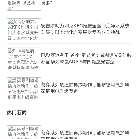
换瓜”
安吉尔助力印尼KFC推进全国门店净水系统
升级，以本地化方案应对复杂水质挑战
FUV赛道有了“首个”定义者：岚图追光S全系
标配华为乾崑ADS 5与四颗激光雷达
善弈系列轨道插再添新作，施耐德电气加码
家庭用电升级赛道
热门新闻
善弈系列轨道插再添新作，施耐德电气加码