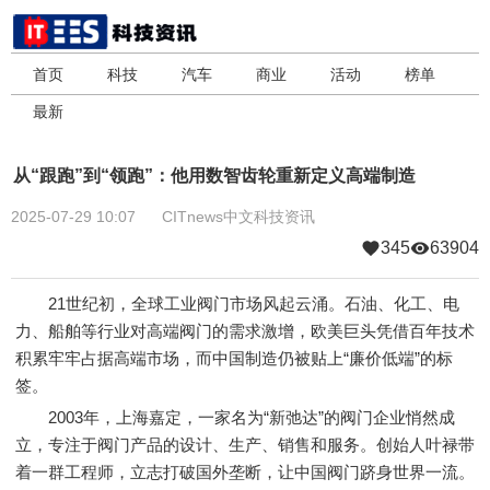
首页
科技
汽车
商业
活动
榜单
最新
从“跟跑”到“领跑”：他用数智齿轮重新定义高端制造
2025-07-29 10:07
CITnews中文科技资讯
345
63904
21世纪初，全球工业阀门市场风起云涌。石油、化工、电
力、船舶等行业对高端阀门的需求激增，欧美巨头凭借百年技术
积累牢牢占据高端市场，而中国制造仍被贴上“廉价低端”的标
签。
2003年，上海嘉定，一家名为“新弛达”的阀门企业悄然成
立，专注于阀门产品的设计、生产、销售和服务。创始人叶禄带
着一群工程师，立志打破国外垄断，让中国阀门跻身世界一流。