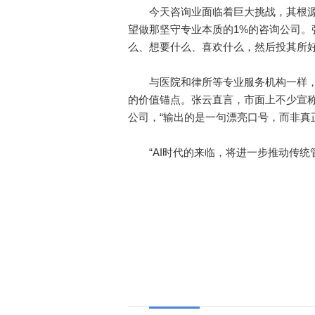
今天咨询业面临着巨大挑战，其根源
望做那坚守专业本质的1%的咨询公司
么、想要什么、喜欢什么，然后投其所
与医院和律所等专业服务机构一样，
的价值锚点。张云直言，市面上不少宣称
公司，“输出的是一句漂亮口号，而非真
“AI时代的来临，将进一步推动传统