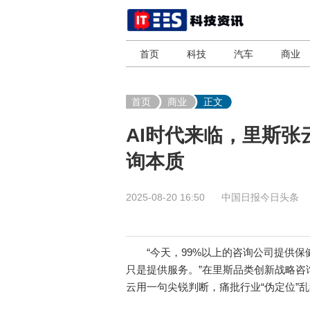
首页
科技
汽车
商业
首页
商业
正文
AI时代来临，里斯
询本质
2025-08-20 16:50
中国日报今日头条
“今天，99%以上的咨询公司提供保
只是提供服务。”在里斯品类创新战略咨询
云用一句尖锐判断，痛批行业“伪定位”