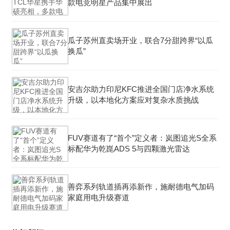
款电竞明星产品集中展出
瓜子苏州直卖场开业，联合7分甜跨界“以瓜
换瓜”
安吉尔助力印尼KFC推进全国门店净水系统
升级，以本地化方案应对复杂水质挑战
FUV赛道有了“首个”定义者：岚图追光S全系
标配华为乾崑ADS 5与四颗激光雷达
善弈系列轨道插再添新作，施耐德电气加码
家庭用电升级赛道