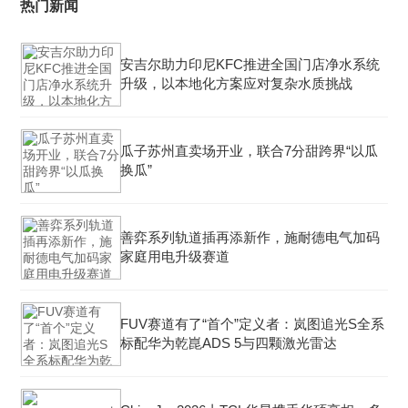
热门新闻
安吉尔助力印尼KFC推进全国门店净水系统
升级，以本地化方案应对复杂水质挑战
瓜子苏州直卖场开业，联合7分甜跨界“以瓜
换瓜”
善弈系列轨道插再添新作，施耐德电气加码
家庭用电升级赛道
FUV赛道有了“首个”定义者：岚图追光S全系
标配华为乾崑ADS 5与四颗激光雷达