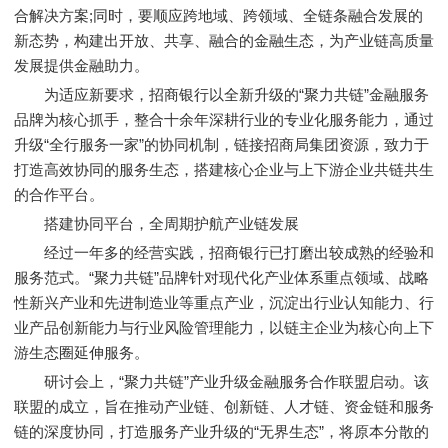
合解决方案;同时，要顺应跨地域、跨领域、全链条融合发展的
新态势，构建出开放、共享、融合的金融生态，为产业链高质量
发展提供金融助力。
为适应新要求，招商银行以全新升级的“聚力共链”金融服务
品牌为核心抓手，整合十余年深耕行业的专业化服务能力，通过
升级“全行服务一家”的协同机制，链接招商局集团资源，致力于
打造高效协同的服务生态，搭建核心企业与上下游企业共链共生
的合作平台。
搭建协同平台，全周期护航产业链发展
经过一年多的经营实践，招商银行已打磨出较成熟的经验和
服务范式。“聚力共链”品牌针对现代化产业体系重点领域、战略
性新兴产业和先进制造业等重点产业，沉淀出行业认知能力、行
业产品创新能力与行业风险管理能力，以链主企业为核心向上下
游生态圈延伸服务。
研讨会上，“聚力共链”产业升级金融服务合作联盟启动。该
联盟的成立，旨在推动产业链、创新链、人才链、资金链和服务
链的深度协同，打造服务产业升级的“无界生态”，将原本分散的