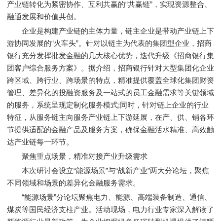
产业链转化为紧密协作、互利共赢的“共赢链”，实现资源整合、
融通发展和价值共创。
企业是构建产业链的主体力量，链主企业是带动产业链上下
游协同发展的“火车头”。针对以链主为代表的集团型企业，招商
银行充分发挥批发金融的几大核心优势，迭代升级《招商银行集
团客户综合服务方案》。据介绍，招商银行针对大型集团化企业
跨区域、跨行业、跨场景的特点，精准提供覆盖全球化集团财资
管理、差异化的投融资服务及一站式的员工金融需求等关键领域
的服务，系统呈现定制化服务模式;同时，针对链上企业的行业
特征，从服务链主向服务产业链上下游延展，在产、供、销各环
节提供适配的金融产品及服务方案，确保金融活水精准、高效触
达产业链每一环节。
聚焦重点场景，精准对接产业升级需求
本次研讨会设立“能源场景”与“战新产业”两大分论坛，聚焦
不同领域和场景的差异化金融服务需求。
“能源场景”分论坛聚焦电力、能源、高端装备制造、通信、
煤炭等国民经济支柱产业。活动现场，电力行业专家深入解读了