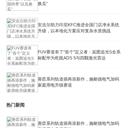
换瓜”
安吉尔助力印尼KFC推进全国门店净水系统
升级，以本地化方案应对复杂水质挑战
FUV赛道有了“首个”定义者：岚图追光S全系
标配华为乾崑ADS 5与四颗激光雷达
善弈系列轨道插再添新作，施耐德电气加码
家庭用电升级赛道
热门新闻
善弈系列轨道插再添新作，施耐德电气加码