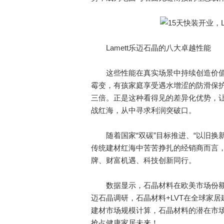
Lamett乐迈石晶的八大卓越性能
这些性能在真实场景中持续创造价值
霉变，有孩家庭享受遇水增涩的防滑保护
三倍。正是这种看得见的差异化优势，
战红海，从中寻求利润突破口。
随着国家“双碳”目标推进、“以旧换新
传统建材红海中苦苦挣扎的经销商而言，选
牌、财富机遇、科技创新同行。
数据显示，石晶材料在欧美市场份额已达2
迈石晶调研，石晶材料+LVT在全球家居
建材市场规模计算，石晶材料的潜在市场容
抢占健康家居未来！