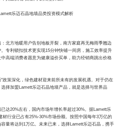
：北方地暖用户告别地板开裂，南方家庭再无梅雨季翘边
。专利锁扣技术更实现15分钟快铺一间房，施工效率提升
让中高端消费者愿意为健康溢价买单，助力经销商跳出价格
”政策深化，绿色建材迎来前所未有的发展机遇。对于仍在
择加盟Lamett乐迈石晶地墙产品，就是选择与世界品
0%左右，国内市场年增长率超过30%。据Lamett乐
建材行业已占有25%-30%市场份额。按照中国每年3万亿的
量将达到1万亿。未来已来，选择Lamett乐迈石晶，携手