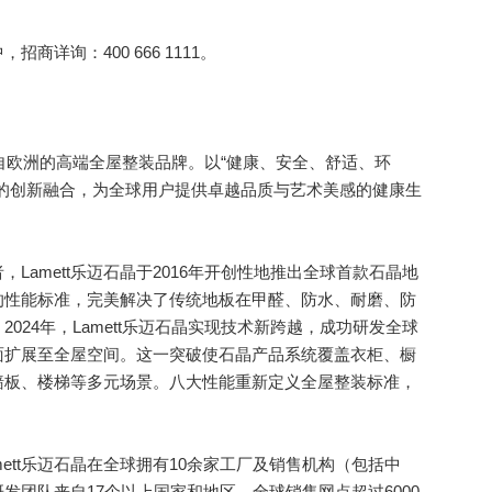
商详询：400 666 1111。
源自欧洲的高端全屋整装品牌。以“健康、安全、舒适、环
的创新融合，为全球用户提供卓越品质与艺术美感的健康生
amett乐迈石晶于2016年开创性地推出全球首款石晶地
的性能标准，完美解决了传统地板在甲醛、防水、耐磨、防
024年，Lamett乐迈石晶实现技术新跨越，成功研发全球
面扩展至全屋空间。这一突破使石晶产品系统覆盖衣柜、橱
墙板、楼梯等多元场景。八大性能重新定义全屋整装标准，
tt乐迈石晶在全球拥有10余家工厂及销售机构（包括中
发团队来自17个以上国家和地区。全球销售网点超过6000