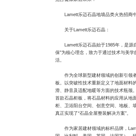
Lamett乐迈石晶地墙品类火热招商中，招
关于Lamett乐迈石晶：
Lamett乐迈石晶始于1985年，是
保”为核心理念，致力于通过技术与美学
活。
作为全球新型建材领域的创新引领者，L
板。以突破性技术重新定义了地面材料
滑、静音及适配地暖等方面的技术瓶颈。2
首款石晶柜板，将石晶材料的应用从地
柜、卫浴阳台空间、创意空间、地板、
真正实现了“石晶全屋整装解决方案”。
作为家居建材领域的标杆品牌，Lame
国、比利时、美国、英国、法国等），研