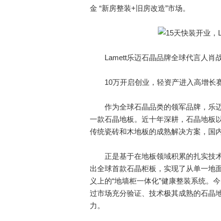
金 “新房整装+旧房改造”市场。
Lamett乐迈石晶品牌全球代言人肖
10万开启创业，轻资产进入高增长
作为全球石晶品类的领军品牌，乐迈石
一款石晶地板。近十年深耕，石晶地板以
传统瓷砖和木地板的成熟解决方案，国
正是基于在地板领域积累的扎实技术功底
出全球首款石晶柜板，实现了从单一地
义上的“地墙柜一体化”健康整装系统。
过市场充分验证、技术极其成熟的石晶
力。