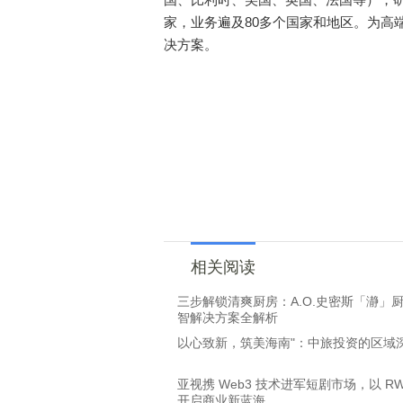
家，业务遍及80多个国家和地区。为高
决方案。
相关阅读
三步解锁清爽厨房：A.O.史密斯「瀞」
智解决方案全解析
以心致新，筑美海南"：中旅投资的区域
亚视携 Web3 技术进军短剧市场，以 RW
开启商业新蓝海