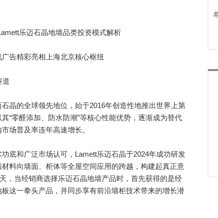
战广告精彩亮相上海北京核心枢纽
赛道
晶的全球领先地位，始于2016年创造性地推出世界上第
其“零醛添加、防水防潮”等核心性能优势，逐渐成为替代
内市场普及率连年高速增长。
和广泛市场认可，Lamett乐迈石晶于2024年成功研发
面材料向墙面、柜体等全屋空间应用的跨越，构建起真正意
今天，当经销商选择乐迈石晶地墙产品时，首先获得的是经
地板这一拳头产品，并同步享有前沿墙柜技术带来的增长潜