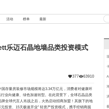
活动
榜单
最新
ett乐迈石晶地墙品类投资模式
377
63910
国存量房装修市场规模将达3.34万亿元，消费者对健康环
逼行业向健康、绿色加速转型。在此背景下，全球石晶品类
年官宣品牌全球代言人肖战之后，火热启动招商加盟！其旗下的地
余万元投资、15天极速开业” 轻资产投资模式，携手经销商掘