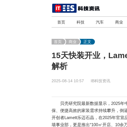
首页
科技
汽车
商业
首页
商业
正文
15天快装开业，Lam
解析
2025-08-14 10:57
IB科技资讯
贝壳研究院最新数据显示，2025年中
保、便捷高效的家装需求持续攀升，倒
开创者Lamett乐迈石晶，在2025
墙事业部，更是推出“100㎡开店、10