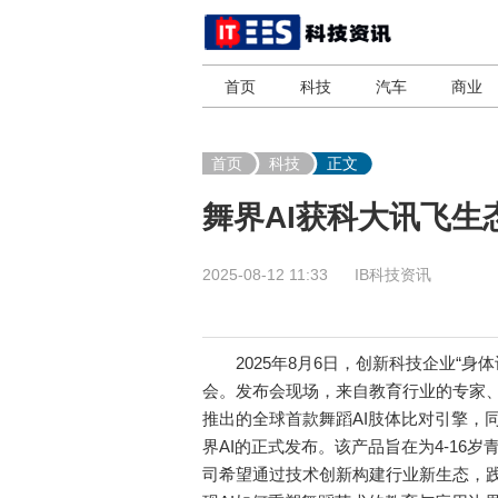
首页
科技
汽车
商业
首页
科技
正文
舞界AI获科大讯飞生
2025-08-12 11:33
IB科技资讯
2025年8月6日，创新科技企业“身体
会。发布会现场，来自教育行业的专家、
推出的全球首款舞蹈AI肢体比对引擎，
界AI的正式发布。该产品旨在为4-16
司希望通过技术创新构建行业新生态，践