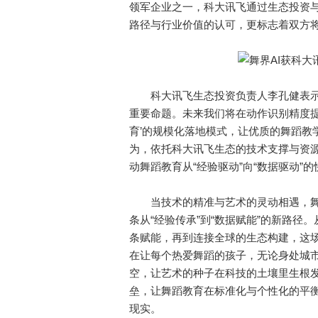
领军企业之一，科大讯飞通过生态投资与
路径与行业价值的认可，更标志着双方
科大讯飞生态投资负责人李孔健表示：
重要命题。未来我们将在动作识别精度提
育’的规模化落地模式，让优质的舞蹈教
为，依托科大讯飞生态的技术支撑与资源
动舞蹈教育从“经验驱动”向“数据驱动”
当技术的精准与艺术的灵动相遇，舞界
条从“经验传承”到“数据赋能”的新路
条赋能，再到连接全球的生态构建，这
在让每个热爱舞蹈的孩子，无论身处城
空，让艺术的种子在科技的土壤里生根发
垒，让舞蹈教育在标准化与个性化的平
现实。