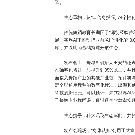
阵。
生态重构：从“口传身授”到“AI个性
传统舞蹈教育长期困于“师徒经验传承”
展。舞界AI正推动行业向“AI个性化”
库，并以此为基础搭建开放生态。
发布会上，舞界AI创始人王安喆还表示，
准确率也将进一步提升到95%以上，并且
面接入舞蹈产业的其他产业链，预计将与1
定全球通用舞种的数字化标准，出海其他
科技的新纪元。可以预计，未来舞界AI
子接触专业舞蹈课，通过数字化舞谱实现
生态携手：科大讯飞生态赋能，共拓
发布会现场，“身体认知”公司正式宣