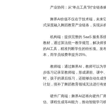
产业协同：从“单点工具”到“全链条赋
舞界AI价值不仅在于技术端，未来它
式深度融入舞蹈教育产业链条，实现从
机构端：提供完整的 SaaS 服务系
教材，通过算法统一教学规范，解决师
的AI工具，精准判断学生的特长项。发
本，而学员续费率提升25%。
教师端：通过舞界AI，教师可以为学
步练习记录至教师端，形成课前、课中、
时，孩子的课后练习，还能够自动生成
计划，填补了舞蹈教育领域无法进行有
硬件厂商端：舞界AI还将向硬件厂商开
估、课程生成等AI能力，推动智能学习