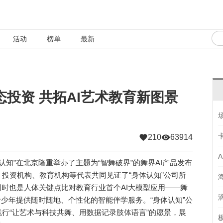
活动
榜单
最新
态投资 共拓AI艺术教育新图景
210
63914
认知”在北京隆重举办了主题为“智舞破界”的舞界AI产品发布
投资机构、教育机构等代表共同见证了“身体认知”公司所
同时也是人体关键点比对教育行业首个AI大模型应用——舞
岁青少年提供随时随地、个性化的智能伴学服务。“身体认知”公
行“让艺术与科技共舞、用数据记录肢体语言”的愿景，展