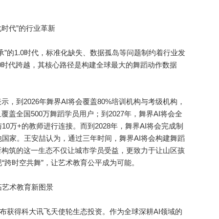
化时代”的行业革新
的1.0时代，标准化缺失、数据孤岛等问题制约着行业发
的3.0时代跨越，其核心路径是构建全球最大的舞蹈动作数据
到2026年舞界AI将会覆盖80%培训机构与考级机构，
覆盖全国500万舞蹈学员用户；到2027年，舞界AI将会全
0万+的教师进行连接。而到2028年，舞界AI将会完成制
国家。王安喆认为，通过三年时间，舞界AI将会构建舞蹈
所构筑的这一生态不仅让城市学员受益，更致力于让山区孩
“跨时空共舞”，让艺术教育公平成为可能。
艺术教育新图景
布获得科大讯飞天使轮生态投资。作为全球深耕AI领域的