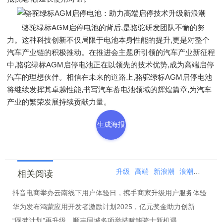
骆驼绿标AGM启停电池的背后,是骆驼研发团队不懈的努
力。这种科技创新不仅局限于电池本身性能的提升,更是对整个
汽车产业链的积极推动。在推进会主题所引领的汽车产业新征程
中,骆驼绿标AGM启停电池正在以领先的技术优势,成为高端启停
汽车的理想伙伴。相信在未来的道路上,骆驼绿标AGM启停电池
将继续发挥其卓越性能,书写汽车蓄电池领域的辉煌篇章,为汽车
产业的繁荣发展持续贡献力量。
生成海报
升级
高端
新浪潮
浪潮
新浪
相关阅读
抖音电商举办云南线下用户体验日，携手商家升级用户服务体验
华为发布鸿蒙应用开发者激励计划2025，亿元奖金助力创新
“圆梦计划”再升级，顺丰同城多项举措赋能骑士新机遇