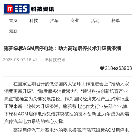
首页
科技
汽车
商业
活动
榜单
最新
骆驼绿标AGM启停电池：助力高端启停技术升级新浪潮
2025-08-07 16:41
IB科技资讯
218
63903
在国家近期召开的做强国内大循环工作推进会上,“推动大宗
消费更新升级”、“激发服务消费潜力”、“通过科技创新培育产业
亮点”被确立为关键发展路径。作为国民经济支柱产业,汽车行业
正迎来新一轮技术升级浪潮。骆驼蓄电池作为行业头部企业,旗
下绿标AGM启停电池凭借其突破性的技术创新,正力争成为高端
启停汽车电力系统的核心支撑。
高端启停汽车对蓄电池的要求极高,而骆驼绿标AGM启停电