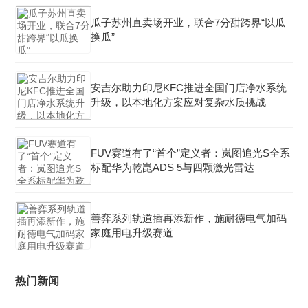
瓜子苏州直卖场开业，联合7分甜跨界“以瓜
换瓜”
安吉尔助力印尼KFC推进全国门店净水系统
升级，以本地化方案应对复杂水质挑战
FUV赛道有了“首个”定义者：岚图追光S全系
标配华为乾崑ADS 5与四颗激光雷达
善弈系列轨道插再添新作，施耐德电气加码
家庭用电升级赛道
热门新闻