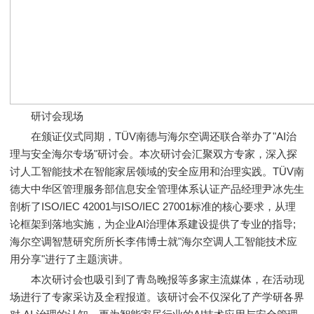
研讨会现场
在颁证仪式同期，TÜV南德与海尔空调还联合举办了"AI治
理与安全海尔专场"研讨会。本次研讨会汇聚双方专家，深入探
讨人工智能技术在智能家居领域的安全应用和治理实践。TÜV南
德大中华区管理服务部信息安全管理体系认证产品经理尹冰先生
剖析了ISO/IEC 42001与ISO/IEC 27001标准的核心要求，从理
论框架到落地实施，为企业AI治理体系建设提供了专业的指导;
海尔空调智慧研究所所长李伟博士就"海尔空调人工智能技术应
用分享"进行了主题演讲。
本次研讨会也吸引到了青岛晚报等多家主流媒体，在活动现
场进行了专家采访及全程报道。该研讨会不仅深化了产学研各界