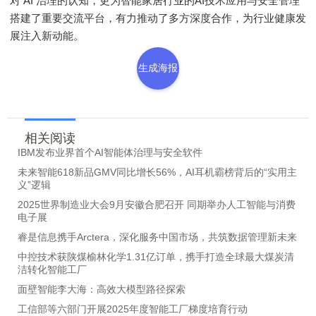
对 AI 治理的认知，更为智能家居行业的AI技术应用与安全管理
搭建了重要交流平台，有力推动了多方深度合作，为行业健康发
展注入新动能。
生成海报
相关阅读
IBM发布业界首个AI智能体治理与安全软件
未来智能618新品GMV同比增长56%，AI耳机霸榜背后的“实用主
义”逻辑
2025世界制造业大会9月安徽合肥召开 同期举办人工智能与消费
电子展
睿是信息携手Arctera，深化服务中国市场，共筑数据管理新未来
中控技术获陕煤榆林化学1.31亿订单，携手打造全球最大煤炭清
洁转化智能工厂
面壁智能李大海：高效大模型路径探索
工信部等六部门开展2025年度智能工厂梯度培育行动