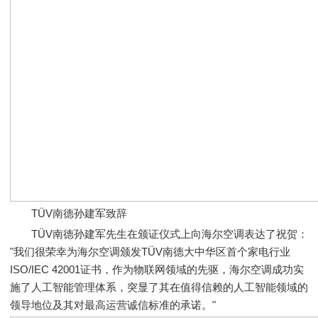
TÜV南德孙建军致辞
TÜV南德孙建军先生在颁证仪式上向海尔空调表达了祝贺：
"我们很荣幸为海尔空调颁发TÜV南德大中华区首个家电行业
ISO/IEC 42001证书，作为物联网领域的先驱，海尔空调成功实
施了人工智能管理体系，突显了其在值得信赖的人工智能领域的
领导地位及其对最高运营诚信标准的承诺。"