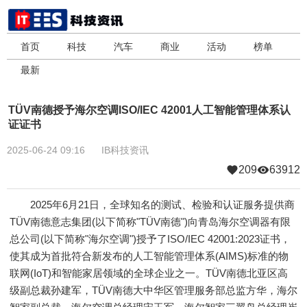
首页
科技
汽车
商业
活动
榜单
最新
TÜV南德授予海尔空调ISO/IEC 42001人工智能管理体系认
证证书
2025-06-24 09:16
IB科技资讯
209
63912
2025年6月21日，全球知名的测试、检验和认证服务提供商
TÜV南德意志集团(以下简称"TÜV南德")向青岛海尔空调器有限
总公司(以下简称"海尔空调")授予了ISO/IEC 42001:2023证书，
使其成为首批符合新发布的人工智能管理体系(AIMS)标准的物
联网(IoT)和智能家居领域的全球企业之一。TÜV南德北亚区高
级副总裁孙建军，TÜV南德大中华区管理服务部总监方华，海尔