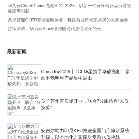
华为云CloudDevice亮相HDC 2025：以新一代云终端驱动行业智
能应用创新
条形智能OLED智控透明屏幕：科技与城市光影共舞的未来画卷
持续深耕，华为云Stack做智能时代更懂政企的云
最新新闻
ChinaJoy2026丨TCL华星携手华硕亮相，多
款电竞明星产品集中展出
瓜子苏州直卖场开业，联合7分甜跨界“以瓜
换瓜”
安吉尔助力印尼KFC推进全国门店净水系统
升级，以本地化方案应对复杂水质挑战