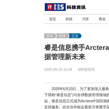
首页
科技
汽车
商业
首页
科技
正文
睿是信息携手Arct
据管理新未来
2025-06-23 14:28
IB科技资讯
2025年6月23日，为了更加深入服
下简称“睿是信息”)与全球数据管理领域的领
起，睿是信息正式成为Arctera中国区
支持服务。此次合作标志着双方将携手