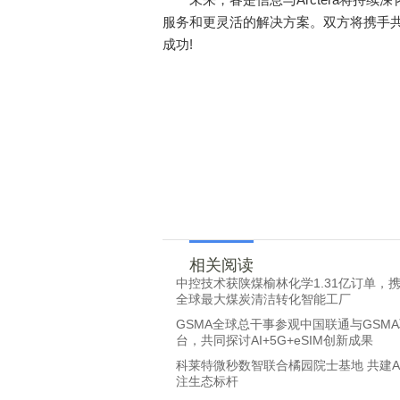
服务和更灵活的解决方案。双方将携手
成功!
相关阅读
中控技术获陕煤榆林化学1.31亿订单，
全球最大煤炭清洁转化智能工厂
GSMA全球总干事参观中国联通与GSM
台，共同探讨AI+5G+eSIM创新成果
科莱特微秒数智联合橘园院士基地 共建A
注生态标杆