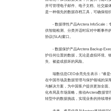
并可管理电子邮件、电子文档、社交媒体、即时通讯
是一种领先的数据存档工具，可确保组
- 数据弹性产品Arctera InfoS
供智能检测、分类并适时应对中断事件
协议(SLA)窗口。
- 数据保护产品Arctera Backu
护任何位置的数据，无论是虚拟环境、
失、被盗或损坏的风险。
瑞数信息CEO余亮先生表示：“睿是信息
在中国市场及数据管理与保护领域的深厚经
与解决方案，为中国客户提供更加全面
化布局及市场策略，推动Arctera数
转型中的数据挑战，实现业务的持续增长
未来，睿是信息与Arctera将持续