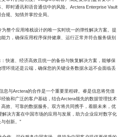
和语音通信中的风险。Arctera Enterprise Vault
织合规、知情并掌控全局。
cale：专为整个应用堆栈设计的唯一实时统一的弹性解决方案。提
的能力，确保应用程序保持健康、运行正常并符合服务级别
p Exec：快速、经济高效且统一的备份与恢复解决方案，能够保
物理环境还是云端，确保您的关键业务数据永远不会面临丢
与Arctera的合作是一个重要里程碑。睿是信息将凭借
验和广泛的客户基础，结合Arctera领先的数据管理技术
、高效、可靠的数据服务。双方将共同携手，着眼未来，优
据管理解决方案在中国市场的应用与发展，助力企业应对数字化
与创新。”
深化合作，深化服务中国市场，坚持为中国客户提供更优质的