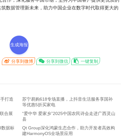
共筑数据管理新未来，助力中国企业在数字时代取得更大的
生成海报
分享到微博
分享到微信
一键复制
携手打造
苏宁易购618专场直播，上抖音生活服务享国补
等优惠5折买家电
A联合展
“爱中华 爱家乡”2025中国农民诗会走进广西灵山
县
I数据标
Qt Group深化鸿蒙生态合作，助力开发者高效构
建HarmonyOS全场景应用