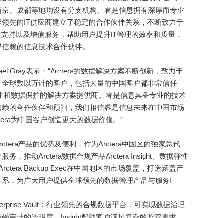
南京、成都等地均设有分支机构。睿是信息拥有深厚而专业
领先的IT供应商建立了稳定的合作伙伴关系，不断致力于
术支持以及增值服务，帮助用户提升IT管理的效率和质量，
得信赖的信息技术合作伙伴。
el Gray表示：“Arctera的数据解决方案不断创新，致力于
。全球数以万计的客户，包括大量的中国客户都非常信任
可用性和数据保护的解决方案提供商。睿是信息具备专业的技术
信赖的合作伙伴和顾问，我们相信睿是信息未来在中国市场
era为中国客户创造更大的数据价值。”
ra产品的优势及便利，作为Arctera中国区的独家总代
动Arctera数据合规产品Arctera Insight、数据弹性
产品Arctera Backup Exec在中国地区的市场覆盖，打造涵盖产
系，为广大用户提供全球领先的数据管理产品与服务!
Enterprise Vault：行业领先的合规数据平台，可实现数据治理
审计的透明度。Insight帮助客户满足复杂的监管要求，