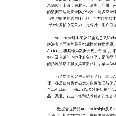
总部位于上海，在北京、深圳、广州、
的数据管理与安全防护经验，与多家全球
为客户提供优秀的IT产品、全方位的技
增强业务核心竞争力，是各行业用户值
Arctera 全球渠道及联盟副总裁Micha
解决客户面临的最具挑战性的数据难题
Arctera，将其作为数据合规、数据
实力及卓越的本地化服务水平，是值得
的拓展策略中将发挥重要作用，帮助Arct
为了使中国客户更好的了解并享受Arcte
理，睿是信息将积极发力数据管理与保护服务，推
产品Arctera InfoScale以及数据保护
品、渠道、行业市场和技术服务的完备体
- 数据合规产品Arctera Insight及 
自动化，加强数据安全，并提供可随时接受