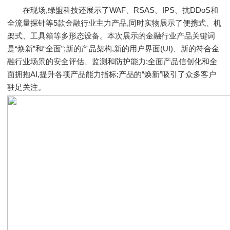
在现场,绿盟科技还展示了WAF、RSAS、IPS、抗DDoS和
全流量探针等5款金融行业主力产品,同时实物展示了便携式、机
架式、工具箱等多形态设备。本次展示的金融行业产品关键词
是“焕新”和“全面”;新的产品架构,新的用户界面(UI)、新的符合金
融行业场景的安全评估、监测和防护能力;全面产品信创化和全
面拥抱AI,提升各项产品能力指标;产品的“焕新”吸引了众多客户
驻足关注。