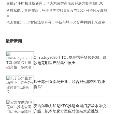
最快24小时极速换新家，华为鸿蒙智家后装解决方案亮相HDC
科技赋能，责任在肩：完美世界控股集团发布2024可持续发展报
告
条形智能OLED智控透明屏幕：科技与城市光影共舞的未来画卷
最新新闻
ChinaJoy2026丨TCL华星携手华硕亮相，多
款电竞明星产品集中展出
瓜子苏州直卖场开业，联合7分甜跨界“以瓜
换瓜”
安吉尔助力印尼KFC推进全国门店净水系统
升级，以本地化方案应对复杂水质挑战