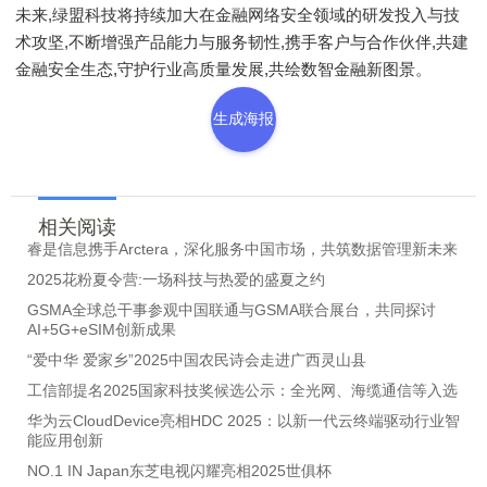
未来,绿盟科技将持续加大在金融网络安全领域的研发投入与技
术攻坚,不断增强产品能力与服务韧性,携手客户与合作伙伴,共建
金融安全生态,守护行业高质量发展,共绘数智金融新图景。
生成海报
相关阅读
睿是信息携手Arctera，深化服务中国市场，共筑数据管理新未来
2025花粉夏令营:一场科技与热爱的盛夏之约
GSMA全球总干事参观中国联通与GSMA联合展台，共同探讨
AI+5G+eSIM创新成果
“爱中华 爱家乡”2025中国农民诗会走进广西灵山县
工信部提名2025国家科技奖候选公示：全光网、海缆通信等入选
华为云CloudDevice亮相HDC 2025：以新一代云终端驱动行业智
能应用创新
NO.1 IN Japan东芝电视闪耀亮相2025世俱杯