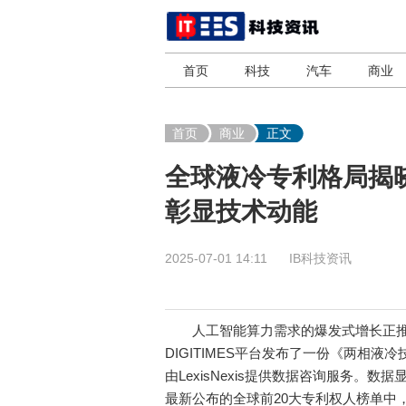
首页
科技
汽车
商业
首页
商业
正文
全球液冷专利格局揭晓
彰显技术动能
2025-07-01 14:11
IB科技资讯
人工智能算力需求的爆发式增长正推
DIGITIMES平台发布了一份《两相
由LexisNexis提供数据咨询服务。
最新公布的全球前20大专利权人榜单中