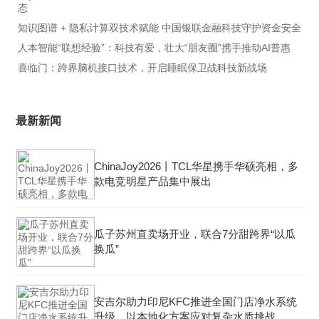
态
知识图谱 + 隐私计算双技术赋能 中国银联金融科技守护资金安全
人本智能“联想经验”：科技有爱，壮大“朋友圈”携手推动AI普惠
喜临门：跨界脑机接口技术，开启睡眠保卫战科技新战场
最新新闻
ChinaJoy2026丨TCL华星携手华硕亮相，多
款电竞明星产品集中展出
瓜子苏州直卖场开业，联合7分甜跨界“以瓜
换瓜”
安吉尔助力印尼KFC推进全国门店净水系统
升级，以本地化方案应对复杂水质挑战