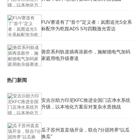
FUV赛道有了“首个”定义者：岚图追光S全系
标配华为乾崑ADS 5与四颗激光雷达
善弈系列轨道插再添新作，施耐德电气加码
家庭用电升级赛道
热门新闻
安吉尔助力印尼KFC推进全国门店净水系统
升级，以本地化方案应对复杂水质挑战
瓜子苏州直卖场开业，联合7分甜跨界“以瓜
换瓜”