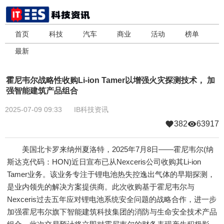
首页
科技
汽车
商业
活动
榜单
最新
霍尼韦尔战略性收购Li-ion Tamer以增强火灾探测技术， 加
强智能建筑产品组合
2025-07-09 09:33
IB科技资讯
382
63917
美国北卡罗来纳州夏洛特，2025年7月8日——霍尼韦尔(纳
斯达克代码：HON)近日宣布已从Nexceris公司收购其Li-ion
Tamer业务。该业务专注于锂电池热失控逸出气体的早期探测，
是业内领先的解决方案提供商。此次收购基于霍尼韦尔与
Nexceris过去五年应对锂电池系统安全问题的战略合作，进一步
加强霍尼韦尔旗下智能建筑科技集团的消防与生命安全技术产品