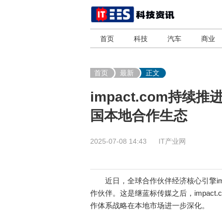
首页
科技
汽车
商业
首页
最新
正文
impact.com持
国本地合作生态
2025-07-08 14:43
IT产业网
近日，全球合作伙伴经济核心引擎imp
作伙伴。这是继蓝标传媒之后，impac
作体系战略在本地市场进一步深化。