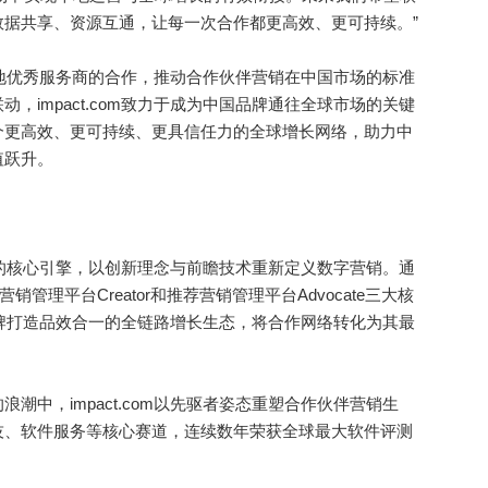
据共享、资源互通，让每一次合作都更高效、更可持续。”
与本地优秀服务商的合作，推动合作伙伴营销在中国市场的标准
，impact.com致力于成为中国品牌通往全球市场的关键
个更高效、更可持续、更具信任力的全球增长网络，助力中
值跃升。
经济的核心引擎，以创新理念与前瞻技术重新定义数字营销。通
营销管理平台Creator和推荐营销管理平台Advocate三大核
球化品牌打造品效合一的全链路增长生态，将合作网络转化为其最
中，impact.com以先驱者姿态重塑合作伙伴营销生
技、软件服务等核心赛道，连续数年荣获全球最大软件评测