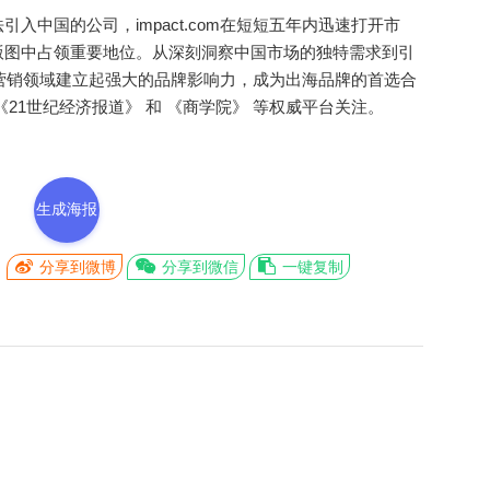
中国的公司，impact.com在短短五年内迅速打开市
版图中占领重要地位。从深刻洞察中国市场的独特需求到引
作伙伴营销领域建立起强大的品牌影响力，成为出海品牌的首选合
21世纪经济报道》 和 《商学院》 等权威平台关注。
生成海报
分享到微博
分享到微信
一键复制