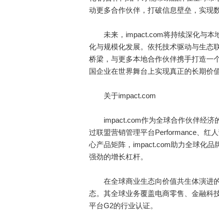
动更多合作伙伴，打破信息壁垒，实现数
未来，impact.com将持续深化
化与规模化发展。依托技术驱动与生态联动
桥梁，与更多本地合作伙伴携手打造一
国企业在世界舞台上实现真正的长期价
关于impact.com
impact.com作为全球合作伙伴
过联盟营销管理平台Performance、红人
心产品矩阵，impact.com助力全
强劲的增长杠杆。
在全球商业生态向价值共生体演进的浪潮
态。其全球业务覆盖电商零售、金融科
平台G2的行业认证。