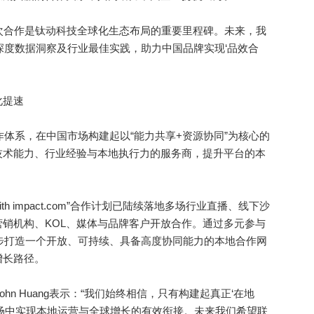
次合作是钛动科技全球化生态布局的重要里程碑。未来，我
持、深度数据洞察及行业最佳实践，助力中国品牌实现‘品效合
化提速
合作体系，在中国市场构建起以“能力共享+资源协同”为核心的
技术能力、行业经验与本地执行力的服务商，提升平台的本
h impact.com”合作计划已陆续落地多场行业直播、线下沙
销机构、KOL、媒体与品牌客户开放合作。通过多元参与
m正逐步打造一个开放、可持续、具备高度协同能力的本地合作网
增长路径。
ohn Huang表示：“我们始终相信，只有构建起真正‘在地
场中实现本地运营与全球增长的有效衔接。未来我们希望联