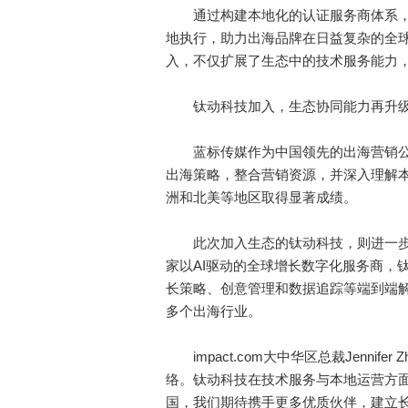
通过构建本地化的认证服务商体系，im
地执行，助力出海品牌在日益复杂的全
入，不仅扩展了生态中的技术服务能力
钛动科技加入，生态协同能力再升
蓝标传媒作为中国领先的出海营销公
出海策略，整合营销资源，并深入理解
洲和北美等地区取得显著成绩。
此次加入生态的钛动科技，则进一步补强
家以AI驱动的全球增长数字化服务商，
长策略、创意管理和数据追踪等端到端
多个出海行业。
impact.com大中华区总裁Jennifer
络。钛动科技在技术服务与本地运营方面的
国，我们期待携手更多优质伙伴，建立长