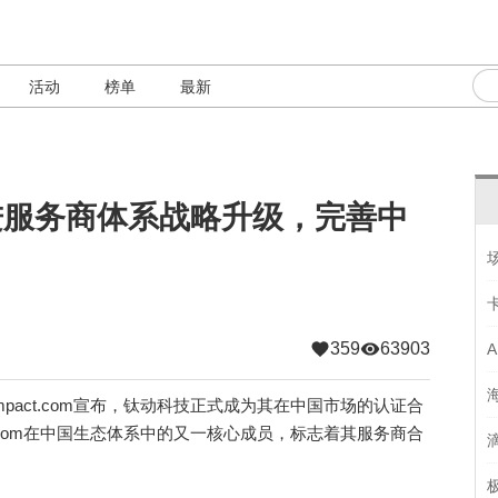
活动
榜单
最新
续推进服务商体系战略升级，完善中
359
63903
act.com宣布，钛动科技正式成为其在中国市场的认证合
t.com在中国生态体系中的又一核心成员，标志着其服务商合