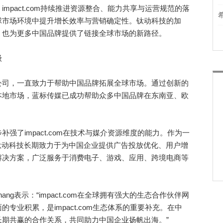
pact.com持续推进资源整合、能力共享与运营规范的落
球市场环境中提升增长效率与营销确定性。钛动科技的加
，也为更多中国品牌提供了链接全球市场的新路径。
级
司，一直致力于帮助中国品牌拓展全球市场。通过创新的
本地市场，蓝标传媒已成功帮助众多中国品牌在东南亚、欧
了impact.com在技术与媒介资源维度的能力。作为一
钛动科技长期致力于为中国企业提供广告投放优化、用户增
解决方案，广泛服务于消费电子、游戏、应用、跨境电商等
 Zhang表示：“impact.com在全球拥有强大的生态合作伙伴网
专业积累，是impact.com生态体系的重要补充。在中
期共赢的合作关系，共同助力中国企业扬帆出海。”