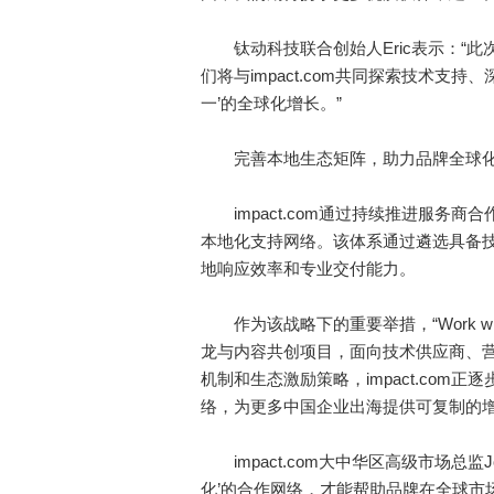
钛动科技联合创始人Eric表示：“此
们将与impact.com共同探索技术支
一’的全球化增长。”
完善本地生态矩阵，助力品牌全球
impact.com通过持续推进服务商
本地化支持网络。该体系通过遴选具备
地响应效率和专业交付能力。
作为该战略下的重要举措，“Work wit
龙与内容共创项目，面向技术供应商、营
机制和生态激励策略，impact.co
络，为更多中国企业出海提供可复制的
impact.com大中华区高级市场总监J
化’的合作网络，才能帮助品牌在全球市