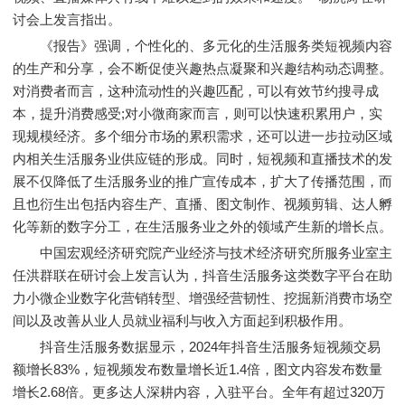
讨会上发言指出。
《报告》强调，个性化的、多元化的生活服务类短视频内容
的生产和分享，会不断促使兴趣热点凝聚和兴趣结构动态调整。
对消费者而言，这种流动性的兴趣匹配，可以有效节约搜寻成
本，提升消费感受;对小微商家而言，则可以快速积累用户，实
现规模经济。多个细分市场的累积需求，还可以进一步拉动区域
内相关生活服务业供应链的形成。同时，短视频和直播技术的发
展不仅降低了生活服务业的推广宣传成本，扩大了传播范围，而
且也衍生出包括内容生产、直播、图文制作、视频剪辑、达人孵
化等新的数字分工，在生活服务业之外的领域产生新的增长点。
中国宏观经济研究院产业经济与技术经济研究所服务业室主
任洪群联在研讨会上发言认为，抖音生活服务这类数字平台在助
力小微企业数字化营销转型、增强经营韧性、挖掘新消费市场空
间以及改善从业人员就业福利与收入方面起到积极作用。
抖音生活服务数据显示，2024年抖音生活服务短视频交易
额增长83%，短视频发布数量增长近1.4倍，图文内容发布数量
增长2.68倍。更多达人深耕内容，入驻平台。全年有超过320万