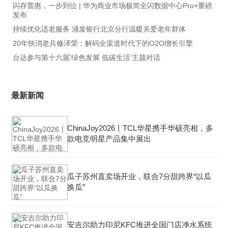
闪存普惠，一步到位 | 华为商业市场极简全闪数据中心Pro+重磅
发布
持续优化适老服务 浦发银行北京分行温暖关爱老年群体
20年快消老兵修泽荣：解码全渠道时代下的O2O增长引擎
台达参与第十六届'绿色发展 低碳生活'主题对话
最新新闻
ChinaJoy2026丨TCL华星携手华硕亮相，多
款电竞明星产品集中展出
瓜子苏州直卖场开业，联合7分甜跨界“以瓜
换瓜”
安吉尔助力印尼KFC推进全国门店净水系统