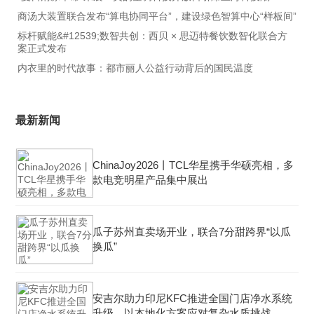
商汤大装置联合发布“算电协同平台”，建设绿色智算中心“样板间”
标杆赋能&#12539;数智共创：西贝 × 思迈特餐饮数智化联合方
案正式发布
内衣里的时代故事：都市丽人公益行动背后的国民温度
最新新闻
ChinaJoy2026丨TCL华星携手华硕亮相，多
款电竞明星产品集中展出
瓜子苏州直卖场开业，联合7分甜跨界“以瓜
换瓜”
安吉尔助力印尼KFC推进全国门店净水系统
升级，以本地化方案应对复杂水质挑战