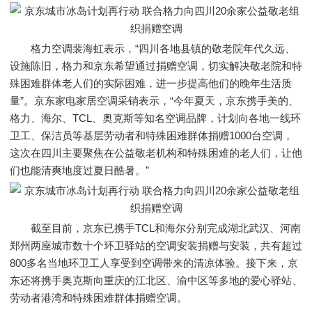
格力空调裴海虹表示，“四川各地县镇的敬老院年代久远、
设施陈旧，格力和京东希望通过捐赠空调，切实解决敬老院和特
殊困难群体老人们的实际困难，进一步提高他们的晚年生活质
量”。京东家电家居空调采销表示，“今年夏天，京东携手美的、
格力、海尔、TCL、奥克斯等知名空调品牌，计划向各地一线环
卫工、保洁员等基层劳动者和特殊困难群体捐赠1000台空调，
这次在四川主要聚焦在公益敬老机构和特殊困难的老人们，让他
们也能清爽地度过夏日酷暑。”
截至目前，京东已携手TCL和海尔分别完成湖北武汉、河南
郑州两座城市数十个环卫驿站的空调安装捐赠与安装，共有超过
800多名当地环卫工人享受到空调带来的清凉体验。接下来，京
东还将携手奥克斯向重庆的江北区、渝中区等多地的爱心驿站、
劳动者港湾和特殊困难群体捐赠空调。