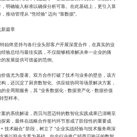
常，明确输入标准以确保分析可靠。在此基础上，更引入算
动管理从 “凭经验” 迈向 “靠数据”。
新篇章
迈特始终坚持与各行业头部客户开展深度合作，在真实的业
的经验总结与最佳实践，不仅能够精准解决单一企业的痛
业的发展提供可借鉴的范例。
价值尤为显著。双方合作打破了技术与业务的壁垒，该方
架构，还沉淀了厨房数智化、供应链协同等场景解决方案，
周期服务，其 “业务数据化 - 数据资产化 - 数据价值
的转型样本。
案的系统解读，西贝与思迈特的数智化实践成果已清晰呈
的探索，最终在战略合作签约环节形成了阶段性的重要成
+ 技术融合” 阶段，树立了 “企业实战经验与技术服务商深
双方将以联合方案为基础，向全行业推广经西贝验证的数智