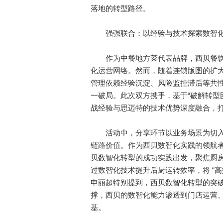
落地的转型路径。
强强联合：以经验与技术探索数智化
作为中餐地方菜代表品牌，西贝餐饮集团
化运营网络。然而，随着连锁版图的扩
管理依赖经验沉淀、风险监控滞后等共
一破局。此次双方携手，基于“破解转型
战经验与思迈特的技术优势深度融合，
活动中，分享环节以业务场景为切入
链路价值。作为西贝数智化实践的领航
贝数智化转型的成功实践出发，聚焦厨
过数智化技术提升后厨运转效率，将 “
申丽超特别提到，西贝数智化转型的突破
撑，西贝的数智化能力渗透到门店运营
基。