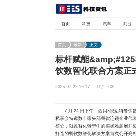
首页
科技
汽车
商业
首页
最新
正文
标杆赋能&amp;#12
饮数智化联合方案正
2025-07-29 16:17
IT产业网
7 月 24 日下午，西贝×思迈特餐
私享会特邀数十家头部餐饮连锁企业代表
核心，就数智化转型中的实操难题展开
打造的餐饮数智化解决方案首次公开亮