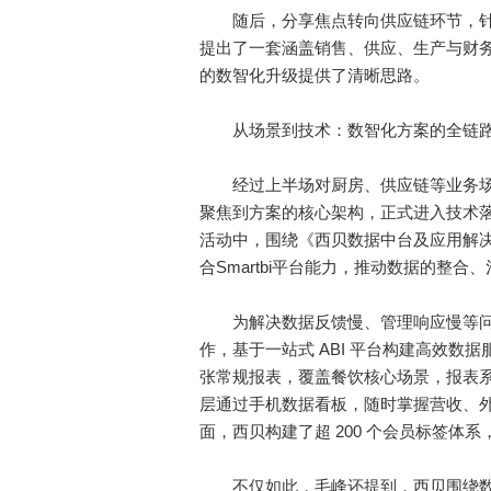
随后，分享焦点转向供应链环节，针对餐
提出了一套涵盖销售、供应、生产与财
的数智化升级提供了清晰思路。
从场景到技术：数智化方案的全链路
经过上半场对厨房、供应链等业务场
聚焦到方案的核心架构，正式进入技术
活动中，围绕《西贝数据中台及应用解
合Smartbi平台能力，推动数据的整
为解决数据反馈慢、管理响应慢等问
作，基于一站式 ABI 平台构建高效数据
张常规报表，覆盖餐饮核心场景，报表系
层通过手机数据看板，随时掌握营收、外
面，西贝构建了超 200 个会员标签体
不仅如此，毛峰还提到，西贝围绕数