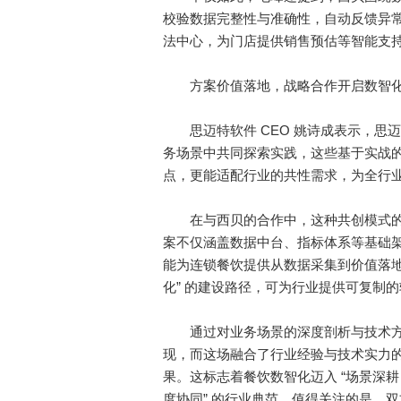
校验数据完整性与准确性，自动反馈异
法中心，为门店提供销售预估等智能支持，推
方案价值落地，战略合作开启数智化
思迈特软件 CEO 姚诗成表示，思
务场景中共同探索实践，这些基于实战
点，更能适配行业的共性需求，为全行
在与西贝的合作中，这种共创模式的
案不仅涵盖数据中台、指标体系等基础
能为连锁餐饮提供从数据采集到价值落地的全
化” 的建设路径，可为行业提供可复制
通过对业务场景的深度剖析与技术方
现，而这场融合了行业经验与技术实力
果。这标志着餐饮数智化迈入 “场景深耕 
度协同” 的行业典范。值得关注的是，