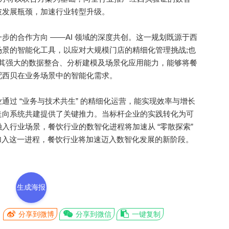
破发展瓶颈，加速行业转型升级。
的合作方向 ——AI 领域的深度共创。这一规划既源于西
景的智能化工具，以应对大规模门店的精细化管理挑战;也
力，其强大的数据整合、分析建模及场景化应用能力，能够将餐
配西贝在业务场景中的智能化需求。
 “业务与技术共生” 的精细化运营，能实现效率与增长
走向系统共建提供了关键推力。当标杆企业的实践转化为可
入行业场景，餐饮行业的数智化进程将加速从 “零散探索”
业加入这一进程，餐饮行业将加速迈入数智化发展的新阶段。
生成海报
分享到微博
分享到微信
一键复制