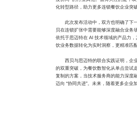
化转型路径，助力更多连锁餐饮企业突
此次发布活动中，双方也明确了下一步
贝在连锁扩张中需要能够深度融合业务场
依托于思迈特在 AI 技术领域的产品
饮业务数据转化为实时洞察，更精准匹
西贝与思迈特的联合实践证明，企业通过
的双重突破，为餐饮数智化从单点尝试
复制的方案，当技术服务商的能力深度融
迈向 “协同共进”。未来，随着更多企