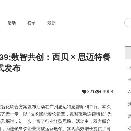
活动
榜单
最新
539;数智共创：西贝 × 思迈特餐
式发布
321
63908
饮数智化联合方案发布活动在广州思迈特总部顺利举行。本次
齐聚一堂，以 “技术赋能餐饮运营，数智驱动连锁增长” 为
热烈探讨，进一步丰富了行业转型思路。活动中，双方联合
相，为连锁餐饮企业突破运营瓶颈、实现高效增长提供了可