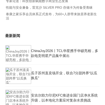
专家论道：科技创新赋能数字商业生态发展
性能与安全兼备，雷克沙 SILVER PRO 存储卡为何备受青睐
泰康之家乐享会员体系正式发布，为60+人群带来旅居养老新生
活
最新新闻
ChinaJoy2026丨TCL华星携手华硕亮相，多
款电竞明星产品集中展出
瓜子苏州直卖场开业，联合7分甜跨界“以瓜
换瓜”
安吉尔助力印尼KFC推进全国门店净水系统
升级，以本地化方案应对复杂水质挑战