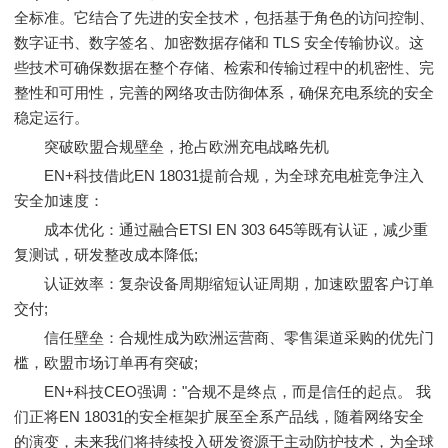
全标准。它结合了先进的安全技术，包括基于角色的访问控制、
数字证书、数字签名、加密数据存储和 TLS 安全传输协议。这
些技术可确保数据在整个存储、检索和传输过程中的机密性、完
整性和可用性，完善的网络攻击防御体系，确保充电系统的安全
稳定运行。
突破欧盟合规壁垒，抢占欧洲充电战略先机
EN+科技借此EN 18031提前合规，为全球充电桩竞争注入
安全加速度：
成本优化：通过融合ETSI EN 303 645等既有认证，减少重
复测试，研发整改成本降低;
认证效率：复杂设备周期缩短认证周期，加速欧盟客户订单
交付;
信任壁垒：合规性成为欧洲运营商、零售渠道采购的优先门
槛，欧盟市场订单再有突破;
EN+科技CEO强调："合规不是终点，而是信任的起点。 我
们正将EN 18031的安全框架扩展至全系产品线，随着网络安全
的演变，未来我们将持续投入研发资源于主动防护技术，为全球