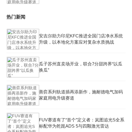
热门新闻
安吉尔助力印尼KFC推进全国门店净水系统
升级，以本地化方案应对复杂水质挑战
瓜子苏州直卖场开业，联合7分甜跨界“以瓜
换瓜”
善弈系列轨道插再添新作，施耐德电气加码
家庭用电升级赛道
FUV赛道有了“首个”定义者：岚图追光S全系
标配华为乾崑ADS 5与四颗激光雷达