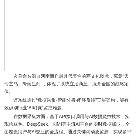
玄鸟命名源自河南商丘最具代表性的商文化图腾，寓意“天
命玄鸟，降而生商”，体现了系统立足商丘、服务全国的战略定
位。
该系统通过“数据采集-智能分析-闭环反馈”三层架构，能有
效识别行业“AI幻觉”监控难题。
在数据采集方面：基于API接口调用与AI数据爬虫技术，实
现跨豆包、DeepSeek、KIMI等主流AI平台的实时数据抓取，全
面覆盖用户与AI交互的全流程。通过关键词动态监测，实现多平