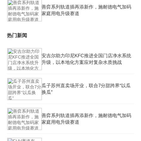
善弈系列轨道插再添新作，施耐德电气加码
家庭用电升级赛道
热门新闻
安吉尔助力印尼KFC推进全国门店净水系统
升级，以本地化方案应对复杂水质挑战
瓜子苏州直卖场开业，联合7分甜跨界“以瓜
换瓜”
善弈系列轨道插再添新作，施耐德电气加码
家庭用电升级赛道