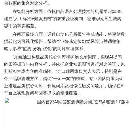
台数据的集合对比分析。
在智能分析方面：依托自然语言处理技术与机器学习算法，
建立“人工标准+知识图谱”的双重验证机制，精准识别AI生成内
容中的事实偏差。
在闭环反馈方面：通过自动化分析报告生成功能，将评估数
据转化为可视化报告，帮助企业快速定位幻觉风险点并调整策
略，形成“监测-分析-优化”的闭环管理体系。
“系统通过构建品牌核心词库和扩展长尾词库，实现AI提问
的回答抓取与内容分析，并依托企业知识图谱进行对比验证，以
判断AI生成内容的准确性。”金口碑网络负责人表示，特别是在
企业品牌管理方面，借助“一企一案”的模式，专业团队能够为企
业搭建品牌核心词库、长尾词库及相似性语义问题库，确保在AI
平台上实现提问与回答抓取的精准覆盖。