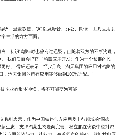
蒙5，涵盖微信、QQ以及影音、办公、阅读、工具应用以
数字生活的方方面面。
，初识鸿蒙5时也曾有过迟疑，但随着双方的不断沟通，
。“我们后面会把它（鸿蒙应用开发）作为一个长期的投
更好。”儒轩还表示，“到7月底，淘天集团的应用对鸿蒙的
0日，淘天集团的所有应用能够做到100%适配。”
立鹏则表示，作为中国铁路官方应用及出行领域的“国家
加入鸿蒙生态，支持鸿蒙生态走向完善。杨立鹏在访谈中也对鸿
为这方面的战斗力，执行力，有着坚定的信心，所以我们愿