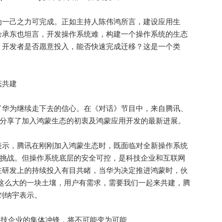
一己之力可完成。正如主持人陈伟鸿所言，建设应用生
余承东也坦言，开发操作系统难，构建一个操作系统的生态
，开发者是否愿意投入，能否快速完成迁移？这是一个类
态共建
华为继续走下去的信心。在《对话》节目中，来自腾讯、
代表分享了加入鸿蒙生态的初衷及鸿蒙应用开发的最新进展。
示，腾讯在刚刚加入鸿蒙生态时，既面临对全新操作系统
的挑战。但操作系统底层的安全可控，是科技企业和互联网
在研发上的持续投入有目共睹，当华为决定推进鸿蒙时，伙
这么大的一块土壤，用户有需求，需要我们一起来共建，腾
刘纳宇表示。