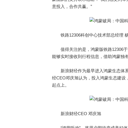
意投入，合作共赢。”
铁路12306科创中心技术部总经理 
值得关注的是，鸿蒙版铁路12306
能够实时接收到行程信息，借助鸿蒙独
新浪财经作为最早进入鸿蒙生态体系的
经CEO邓庆旭认为，投入鸿蒙生态建设，
起点上。
新浪财经CEO 邓庆旭
“鸿蒙听劝”，将用户期待变成美好体