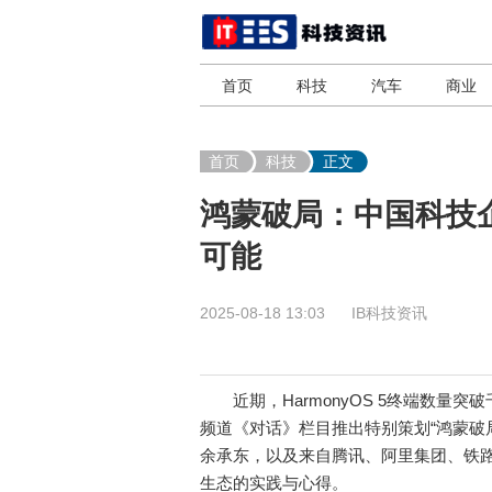
首页
科技
汽车
商业
首页
科技
正文
鸿蒙破局：中国科技
可能
2025-08-18 13:03
IB科技资讯
近期，HarmonyOS 5终端数量
频道《对话》栏目推出特别策划“鸿蒙破
余承东，以及来自腾讯、阿里集团、铁路
生态的实践与心得。