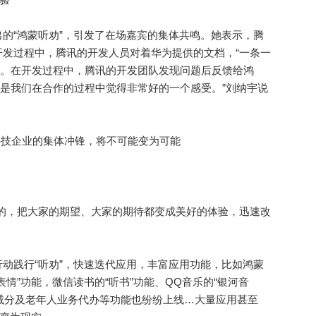
“鸿蒙听劝”，引发了在场嘉宾的集体共鸣。她表示，腾
发过程中，腾讯的开发人员对着华为提供的文档，“一条一
’”。在开发过程中，腾讯的开发团队发现问题后反馈给鸿
劝’是我们在合作的过程中觉得非常好的一个感受。”刘纳宇说
，把大家的期望、大家的期待都变成美好的体验，迅速改
践行“听劝”，快速迭代应用，丰富应用功能，比如鸿蒙
情”功能，微信读书的“听书”功能、QQ音乐的“银河音
的学法减分及老年人业务代办等功能也纷纷上线…大量应用甚至