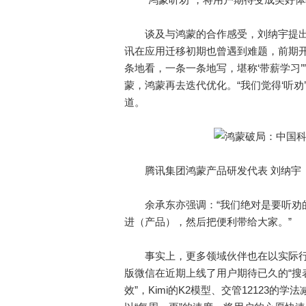
谈及与鸿蒙的合作感受，刘纳宇提出的
讯在应用迁移初期也曾遇到难题，前期开
条地看，一条一条地写，堪称‘带薪学习
蒙，鸿蒙再去迭代优化。“我们觉得‘听
道。
腾讯集团鸿蒙产品研发代表 刘纳宇
余承东亦强调：“我们绝对是要听劝的
进（产品），然后把便利带给大家。”
事实上，更多领域伙伴也在以实际行动
版微信在近期上线了用户期待已久的“搜表
效”，Kimi的K2模型、交管12123