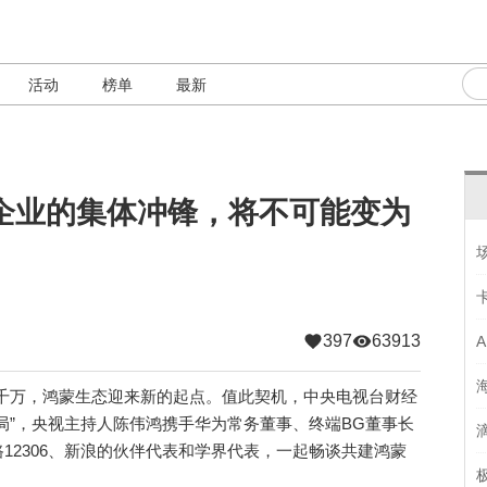
活动
榜单
最新
企业的集体冲锋，将不可能变为
397
63913
突破千万，鸿蒙生态迎来新的起点。值此契机，中央电视台财经
局”，央视主持人陈伟鸿携手华为常务董事、终端BG董事长
12306、新浪的伙伴代表和学界代表，一起畅谈共建鸿蒙