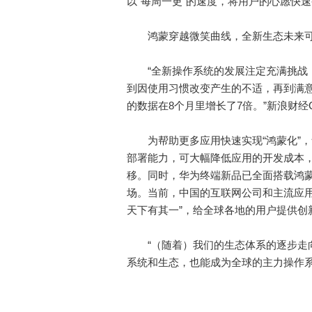
以“每周一更”的速度，将用户的心愿快
鸿蒙穿越微笑曲线，全新生态未来
“全新操作系统的发展注定充满挑战，
到因使用习惯改变产生的不适，再到满
的数据在8个月里增长了7倍。”新浪财经
为帮助更多应用快速实现“鸿蒙化”，
部署能力，可大幅降低应用的开发成本
移。同时，华为终端新品已全面搭载鸿
场。当前，中国的互联网公司和主流应用
天下有其一”，给全球各地的用户提供创
“（随着）我们的生态体系的逐步走向
系统和生态，也能成为全球的主力操作系