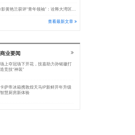
希影黄艳兰获评“青年领袖”：诠释大湾区科创新锐力量
查看最新文章
商业要闻
场上夺冠场下开花，技嘉助力孙铭徽打
造竞技“神装”
卡萨帝冰箱携敦煌天马IP新鲜开年升级
智慧厨房新体验