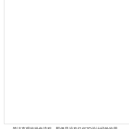
简洁直观的操作流程，即便是没有任何3D设计经验的用