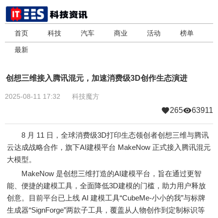
首页
科技
汽车
商业
活动
榜单
最新
创想三维接入腾讯混元，加速消费级3D创作生态演进
2025-08-11 17:32
科技魔方
265
63911
8 月 11 日，全球消费级3D打印生态领创者创想三维与腾讯
云达成战略合作，旗下AI建模平台 MakeNow 正式接入腾讯混元
大模型。
MakeNow 是创想三维打造的AI建模平台，旨在通过更智
能、便捷的建模工具，全面降低3D建模的门槛，助力用户释放
创意。目前平台已上线 AI 建模工具“CubeMe-小小的我”与标牌
生成器“SignForge”两款子工具，覆盖从人物创作到定制标识等