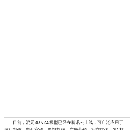
目前，混元3D v2.5模型已经在腾讯云上线，可广泛应用于
游戏制作、电商宣传、影视制作、广告营销、社交媒体、3D 打