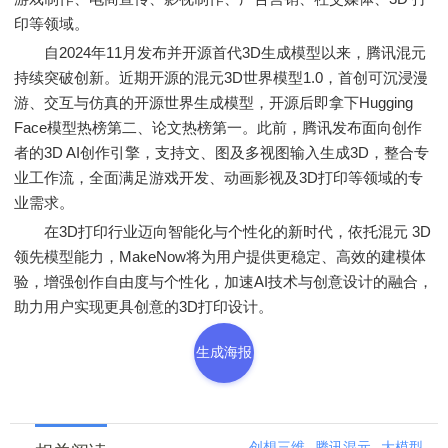
印等领域。
自2024年11月发布并开源首代3D生成模型以来，腾讯混元
持续突破创新。近期开源的混元3D世界模型1.0，首创可沉浸漫
游、交互与仿真的开源世界生成模型，开源后即拿下Hugging
Face模型热榜第二、论文热榜第一。此前，腾讯发布面向创作
者的3D AI创作引擎，支持文、图及多视图输入生成3D，整合专
业工作流，全面满足游戏开发、动画影视及3D打印等领域的专
业需求。
在3D打印行业迈向智能化与个性化的新时代，依托混元 3D
领先模型能力，MakeNow将为用户提供更稳定、高效的建模体
验，增强创作自由度与个性化，加速AI技术与创意设计的融合，
助力用户实现更具创意的3D打印设计。
生成海报
创想三维
腾讯混元
大模型