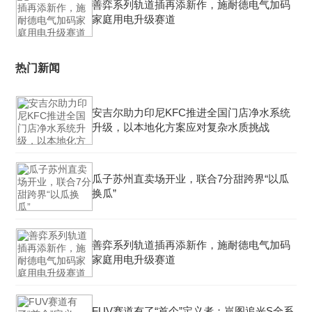
善弈系列轨道插再添新作，施耐德电气加码
家庭用电升级赛道
热门新闻
安吉尔助力印尼KFC推进全国门店净水系统
升级，以本地化方案应对复杂水质挑战
瓜子苏州直卖场开业，联合7分甜跨界“以瓜
换瓜”
善弈系列轨道插再添新作，施耐德电气加码
家庭用电升级赛道
FUV赛道有了“首个”定义者：岚图追光S全系