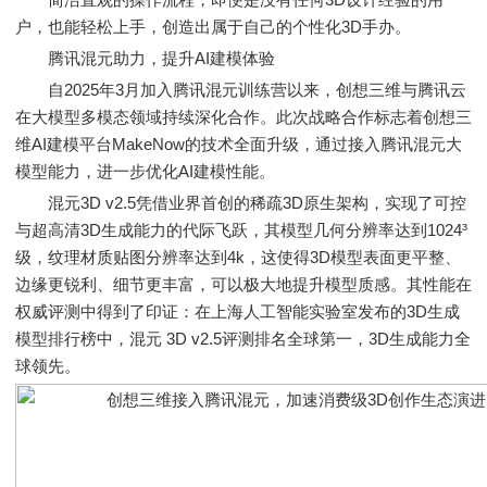
户，也能轻松上手，创造出属于自己的个性化3D手办。
腾讯混元助力，提升AI建模体验
自2025年3月加入腾讯混元训练营以来，创想三维与腾讯云
在大模型多模态领域持续深化合作。此次战略合作标志着创想三
维AI建模平台MakeNow的技术全面升级，通过接入腾讯混元大
模型能力，进一步优化AI建模性能。
混元3D v2.5凭借业界首创的稀疏3D原生架构，实现了可控
与超高清3D生成能力的代际飞跃，其模型几何分辨率达到1024³
级，纹理材质贴图分辨率达到4k，这使得3D模型表面更平整、
边缘更锐利、细节更丰富，可以极大地提升模型质感。其性能在
权威评测中得到了印证：在上海人工智能实验室发布的3D生成
模型排行榜中，混元 3D v2.5评测排名全球第一，3D生成能力全
球领先。