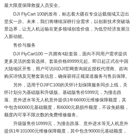
最大限度保障救援人员安全。
DJI FlyCart 100的发布，标志着大疆在专业运载领域又迈出
坚实一步。未来，我们将继续深耕行业需求，以创新技术突破场
景边界，让无人机运输在更多领域创造价值，为低空经济发展注
入新动能。
售价与服务
DJI FlyCart100 一共拥有4款套装，面向不同用户需求提供
更多灵活的套装选择。套装价格89999元起。即日起正式在中国
大陆地区开售，用户可访问DJI官网查询就近授权代理商、咨询
购买详情及完整套装信息，确保获得正规渠道服务与售后保障。
另外，适用于DJIFC100的关怀计划保障服务同步上线，关
怀计划分为基础版和升级版。基础版售价5999元，为撞击跌
落、意外进水等无人机意外提供1年66000元维修保障额度，其
中包含60000元基础额度，和6000元易损件额度，不设免赔额，
额度内可享不限次数的免费维修服务。
升级版售价10999元，为撞击跌落、意外进水等无人机意外
提供1年101000元维修保障额度，其中包含90000元基础额度，