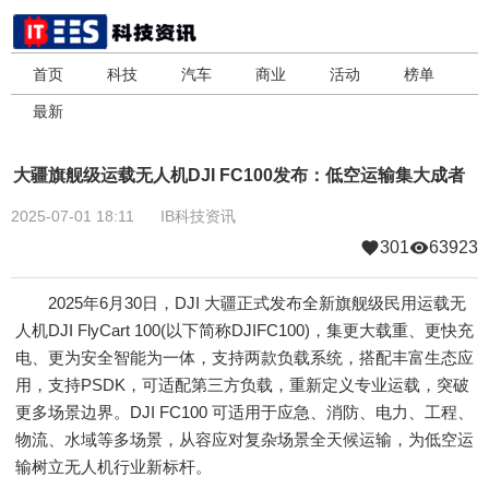
首页
科技
汽车
商业
活动
榜单
最新
大疆旗舰级运载无人机DJI FC100发布：低空运输集大成者
2025-07-01 18:11
IB科技资讯
301
63923
2025年6月30日，DJI 大疆正式发布全新旗舰级民用运载无
人机DJI FlyCart 100(以下简称DJIFC100)，集更大载重、更快充
电、更为安全智能为一体，支持两款负载系统，搭配丰富生态应
用，支持PSDK，可适配第三方负载，重新定义专业运载，突破
更多场景边界。DJI FC100 可适用于应急、消防、电力、工程、
物流、水域等多场景，从容应对复杂场景全天候运输，为低空运
输树立无人机行业新标杆。