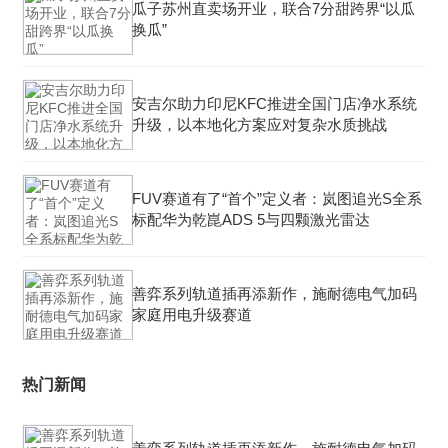
瓜子苏州直卖场开业，联合7分甜跨界“以瓜
换瓜”
安吉尔助力印尼KFC推进全国门店净水系统
升级，以本地化方案应对复杂水质挑战
FUV赛道有了“首个”定义者：岚图追光S全系
标配华为乾崑ADS 5与四颗激光雷达
善弈系列轨道插再添新作，施耐德电气加码
家庭用电升级赛道
热门新闻