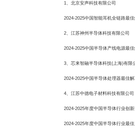
1、北京安声科技有限公司
2024-2025中国智能耳机全链路最
2、江苏神州半导体科技有限公司
2024-2025中国半导体产线电源最佳
3、芯来智融半导体科技(上海)有限
2024-2025中国半导体处理器最佳解
4、江苏中德电子材料科技有限公司
2024-2025年度中国半导体行业创
2024-2025年度中国半导体行业最