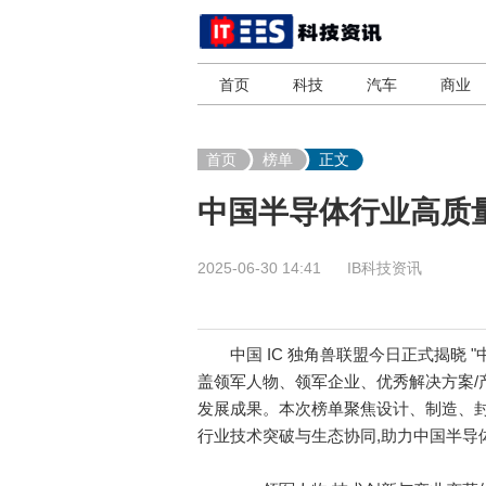
首页
科技
汽车
商业
首页
榜单
正文
中国半导体行业高质
2025-06-30 14:41
IB科技资讯
中国 IC 独角兽联盟今日正式揭晓 "
盖领军人物、领军企业、优秀解决方案/
发展成果。本次榜单聚焦设计、制造、封
行业技术突破与生态协同,助力中国半导