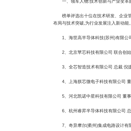
一、领军人物:技术创新与产业变革
榜单评选出十位在技术研发、企业管理
布局与技术突破,为行业发展注入新动能
1、海世高半导体科技(苏州)有限公司
2、北京苹芯科技有限公司 联合创始人
3、全芯智造技术有限公司 总裁 倪
4、上海朕芯微电子科技有限公司 董
5、河北凯诺中星科技有限公司 董事
6、杭州睿昇半导体科技有限公司 总
7、奇异摩尔(衢州)集成电路设计有限