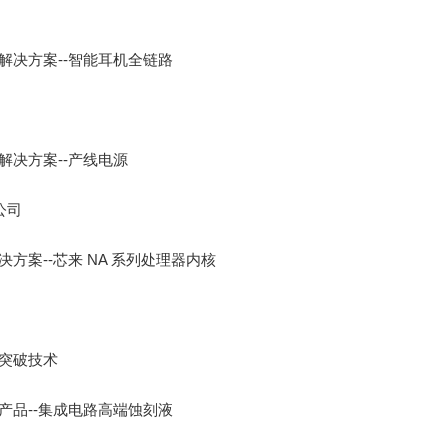
佳解决方案--智能耳机全链路
解决方案--产线电源
公司
决方案--芯来 NA 系列处理器内核
新突破技术
佳产品--集成电路高端蚀刻液