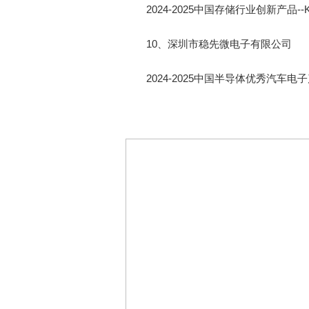
2024-2025中国存储行业创新产品--KO
10、深圳市稳先微电子有限公司
2024-2025中国半导体优秀汽车电子