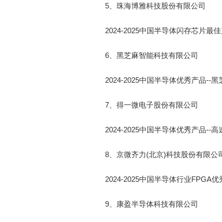
5、珠海博雅科技股份有限公司
2024-2025中国半导体闪存芯片最佳产品-
6、黑芝麻智能科技有限公司
2024-2025中国半导体优秀产品--黑
7、得一微电子股份有限公司
2024-2025中国半导体优秀产品--高速
8、京微齐力(北京)科技股份有限公
2024-2025中国半导体行业FPGA优秀产品
9、康盈半导体科技有限公司