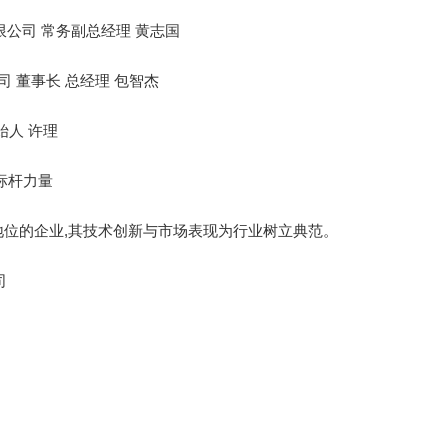
公司 常务副总经理 黄志国
董事长 总经理 包智杰
人 许理
标杆力量
的企业,其技术创新与市场表现为行业树立典范。
司