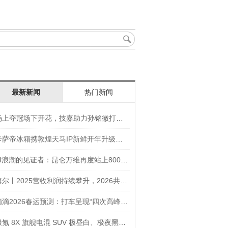
最新新闻
热门新闻
场上夺冠场下开花，技嘉助力孙铭徽打造竞技“神装”
卡萨帝冰箱携敦煌天马IP新鲜开年升级智慧厨房新体验
AI浪潮的见证者：昆仑万维再度站上800亿的3年之路
海尔丨2025营收利润持续攀升，2026共创生态海尔新未来
滴滴2026春运预测：打车呈现“四次高峰” 异地出行上涨45
极氪 8X 旗舰电混 SUV 极昼白、极夜黑官图发布