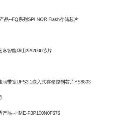
-FQ系列SPI NOR Flash存储芯片
芝麻智能华山®A2000芯片
满带宽UFS3.1嵌入式存储控制芯片YS8803
司
--HME-P3P100N0F676