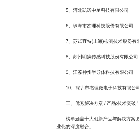
5、河北凯诺中星科技有限公司
6、珠海市杰理科技股份有限公司
7、苏试宜特(上海)检测技术股份有
8、苏州明皜传感科技股份有限公司
9、江苏神州半导体科技有限公司
10、深圳市杰理微电子科技有限公
三、优秀解决方案 / 产品:技术突破
榜单涵盖十大创新产品与解决方案,覆盖
业化的深度融合。