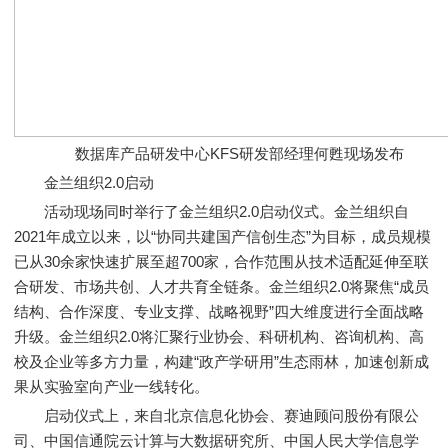
数据库产品研发中心KFS研发部经理何甦现场发布
金兰组织2.0启动
活动现场同时举行了金兰组织2.0启动仪式。金兰组织自
2021年成立以来，以“协同共建国产信创生态”为目标，成员规模
已从30余家快速扩展至超700家，合作范围从技术适配延伸至联
合研发、市场共创、人才共育全链条。金兰组织2.0将聚焦“成员
结构、合作深度、专业支撑、战略视野”四大维度进行全面战略
升级。金兰组织2.0将汇聚行业协会、科研机构、咨询机构、高
校及企业等多方力量，构建“政产学研用”生态雨林，加速创新成
果从实验室向产业一线转化。
启动仪式上，来自北京信息化协会、赛迪顾问股份有限公
司、中国信通院云计算与大数据研究所、中国人民大学信息学