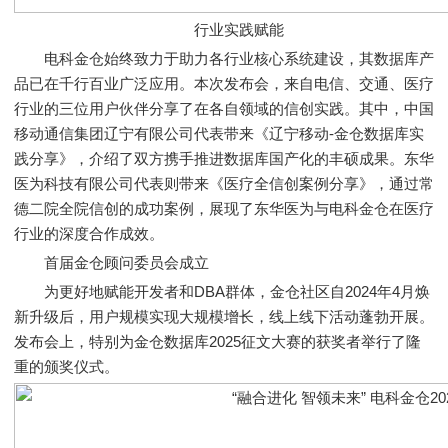
行业实践赋能
电科金仓始终致力于助力各行业核心系统建设，其数据库产
品已在千行百业广泛应用。本次发布会，来自电信、交通、医疗
行业的三位用户伙伴分享了在各自领域的信创实践。其中，中国
移动通信集团辽宁有限公司代表带来《辽宁移动-金仓数据库实
践分享》，介绍了双方携手推进数据库国产化的丰硕成果。东华
医为科技有限公司代表则带来《医疗全信创案例分享》，通过常
德二院全院信创的成功案例，展现了东华医为与电科金仓在医疗
行业的深度合作成效。
首届金仓顾问委员会成立
为更好地赋能开发者和DBA群体，金仓社区自2024年4月焕
新升级后，用户规模实现大规模增长，线上线下活动蓬勃开展。
发布会上，特别为金仓数据库2025征文大赛的获奖者举行了隆
重的颁奖仪式。