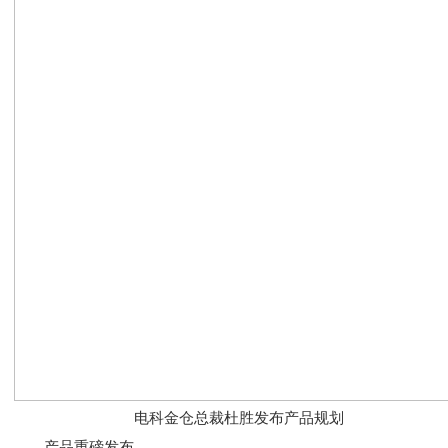
电科金仓总裁杜胜发布产品规划
产品重磅发布