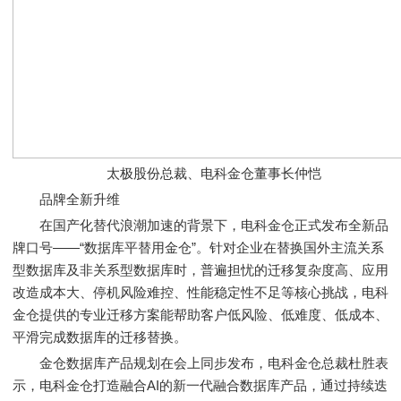
太极股份总裁、电科金仓董事长仲恺
品牌全新升维
在国产化替代浪潮加速的背景下，电科金仓正式发布全新品
牌口号——“数据库平替用金仓”。针对企业在替换国外主流关系
型数据库及非关系型数据库时，普遍担忧的迁移复杂度高、应用
改造成本大、停机风险难控、性能稳定性不足等核心挑战，电科
金仓提供的专业迁移方案能帮助客户低风险、低难度、低成本、
平滑完成数据库的迁移替换。
金仓数据库产品规划在会上同步发布，电科金仓总裁杜胜表
示，电科金仓打造融合AI的新一代融合数据库产品，通过持续迭