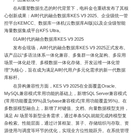
在AI重塑数据生态的时代背景下，电科金仓重磅发布了其核
心创新成果：AI时代的融合数据库KES V9 2025、企业级统一管
控平台KEMCC、数据库一体机(云数据库AI版)以及企业级智能
海量数据集成平台KFS Ultra。
01AI时代的融合数据库KES V9 2025
发布会现场，AI时代的融合数据库KES V9 2025正式发布。
该产品以“多语法体系一体化兼容、多集群一体化架构、多应用
场景一体化处理、多模数据一体化存储、开发运维一体化管
理”为核心，旨在成为满足AI时代用户多元化需求的新一代数据
库标杆。
在异构兼容性方面，KES V9 2025在全面覆盖Oracle、
MySQL兼容模式常用功能的基础上，新增SQL Server兼容模式
(常用功能覆盖99%)及Sybase兼容模式(常用功能覆盖95%)。在
多数据模型融合上，新增了对键值、文档、向量数据模型支持，
满足 AI 场景等新型业务需求，通过单条SQL就能完成跨模型复
杂检索。性能层面，通过计算框架、算子、存储组织与存取、资
源使用与调度等环节的优化，实现全方位性能跃升。在系统管理