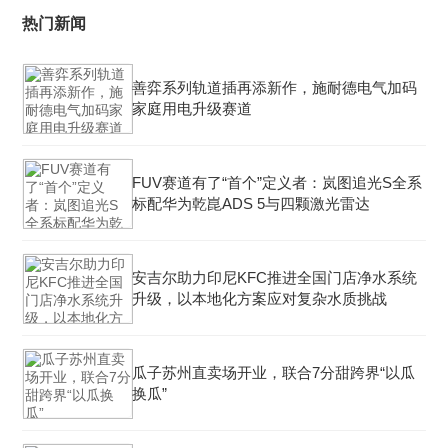
热门新闻
善弈系列轨道插再添新作，施耐德电气加码
家庭用电升级赛道
FUV赛道有了“首个”定义者：岚图追光S全系
标配华为乾崑ADS 5与四颗激光雷达
安吉尔助力印尼KFC推进全国门店净水系统
升级，以本地化方案应对复杂水质挑战
瓜子苏州直卖场开业，联合7分甜跨界“以瓜
换瓜”