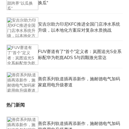
换瓜”
安吉尔助力印尼KFC推进全国门店净水系统
升级，以本地化方案应对复杂水质挑战
FUV赛道有了“首个”定义者：岚图追光S全系
标配华为乾崑ADS 5与四颗激光雷达
善弈系列轨道插再添新作，施耐德电气加码
家庭用电升级赛道
热门新闻
善弈系列轨道插再添新作，施耐德电气加码