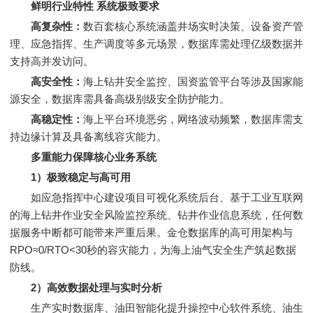
鲜明行业特性 系统极致要求
高复杂性：
数百套核心系统涵盖井场实时决策、设备资产管
理、应急指挥、生产调度等多元场景，数据库需处理亿级数据并
支持高并发访问。
高安全性：
海上钻井安全监控、国资监管平台等涉及国家能
源安全，数据库需具备高级别级安全防护能力。
高稳定性：
海上平台环境恶劣，网络波动频繁，数据库需支
持边缘计算及具备离线容灾能力。
多重能力保障核心业务系统
1）极致稳定与高可用
如应急指挥中心建设项目可视化系统后台、基于工业互联网
的海上钻井作业安全风险监控系统、钻井作业信息系统，任何数
据服务中断都可能带来严重后果。金仓数据库的高可用架构与
RPO≈0/RTO<30秒的容灾能力，为海上油气安全生产筑起数据
防线。
2）高效数据处理与实时分析
生产实时数据库、油田智能化提升操控中心软件系统、油生