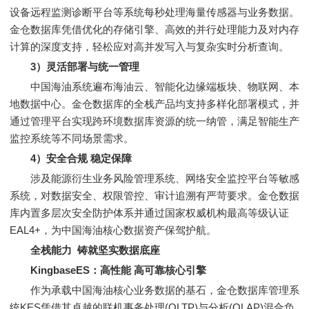
设备远程监测诊断平台等系统每秒处理海量传感器与业务数据。
金仓数据库凭借优化的存储引擎、高效的并行处理能力及对内存
计算的深度支持，轻松应对高并发写入与复杂实时分析查询。
3）灵活部署与统一管理
中国海油系统遍布海油云、智能化边缘端板块、物联网、本
地数据中心。金仓数据库的全栈产品均支持多样化部署模式，并
通过管理平台实现跨环境数据库资源的统一纳管，满足智能生产
监控系统等不同场景需求。
4）安全合规 稳定保障
涉及能源衍生业务风险管理系统、网络安全监控平台等敏感
系统，对数据安全、权限管控、审计追溯有严苛要求。金仓数据
库内置多层次安全防护体系并通过国家权威机构最高等级认证
EAL4+，为中国海油核心数据资产保驾护航。
全栈能力 铸就坚实数据底座
KingbaseES：高性能 高可靠核心引擎
作为承载中国海油核心业务数据的基石，金仓数据库管理系
统KES凭借其卓越的联机事务处理(OLTP)与分析(OLAP)混合负