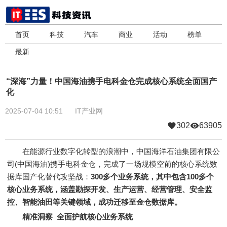
首页
科技
汽车
商业
活动
榜单
最新
“深海”力量！中国海油携手电科金仓完成核心系统全面国产
化
2025-07-04 10:51
IT产业网
302
63905
在能源行业数字化转型的浪潮中，中国海洋石油集团有限公
司(中国海油)携手电科金仓，完成了一场规模空前的核心系统数
据库国产化替代攻坚战：
300多个业务系统，其中包含100多个
核心业务系统，涵盖勘探开发、生产运营、经营管理、安全监
控、智能油田等关键领域，成功迁移至金仓数据库。
精准洞察 全面护航核心业务系统