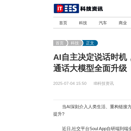
首页
科技
汽车
商业
首页
科技
正文
AI自主决定说话时机，
通话大模型全面升级
2025-07-04 15:50
IB科技资讯
当AI深刻介入人类生活、重构链接方
提升?
近日,社交平台Soul App自研端到