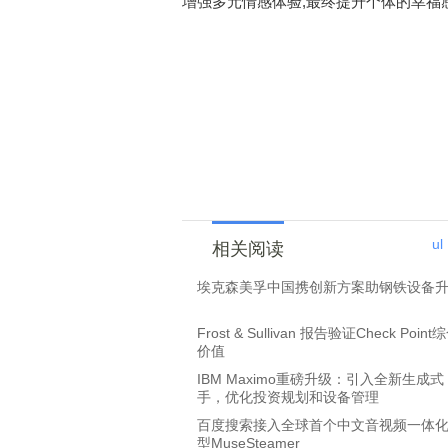
增强多元情感体验,最终提升个体的幸福
ul
相关阅读
埃克森美孚中国携创新方案助钢铁设备
Frost & Sullivan 报告验证Check Poin
价值
IBM Maximo重磅升级：引入全新生成式 A
手，优化投资规划和设备管理
百度搜索接入全球首个中文音视频一体
型MuseSteamer