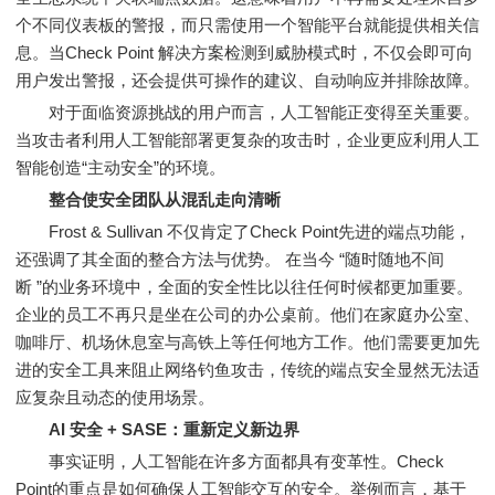
个不同仪表板的警报，而只需使用一个智能平台就能提供相关信
息。当Check Point 解决方案检测到威胁模式时，不仅会即可向
用户发出警报，还会提供可操作的建议、自动响应并排除故障。
对于面临资源挑战的用户而言，人工智能正变得至关重要。
当攻击者利用人工智能部署更复杂的攻击时，企业更应利用人工
智能创造“主动安全”的环境。
整合使安全团队从混乱走向清晰
Frost & Sullivan 不仅肯定了Check Point先进的端点功能，
还强调了其全面的整合方法与优势。 在当今 “随时随地不间
断 ”的业务环境中，全面的安全性比以往任何时候都更加重要。
企业的员工不再只是坐在公司的办公桌前。他们在家庭办公室、
咖啡厅、机场休息室与高铁上等任何地方工作。他们需要更加先
进的安全工具来阻止网络钓鱼攻击，传统的端点安全显然无法适
应复杂且动态的使用场景。
AI 安全 + SASE：重新定义新边
界
事实证明，人工智能在许多方面都具有变革性。Check
Point的重点是如何确保人工智能交互的安全。举例而言，基于