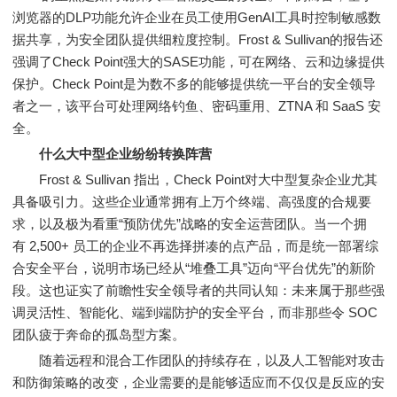
浏览器的DLP功能允许企业在员工使用GenAI工具时控制敏感数
据共享，为安全团队提供细粒度控制。Frost & Sullivan的报告还
强调了Check Point强大的SASE功能，可在网络、云和边缘提供
保护。Check Point是为数不多的能够提供统一平台的安全领导
者之一，该平台可处理网络钓鱼、密码重用、ZTNA 和 SaaS 安
全。
什么大中型企业纷纷转换阵
营
Frost & Sullivan 指出，Check Point对大中型复杂企业尤其
具备吸引力。这些企业通常拥有上万个终端、高强度的合规要
求，以及极为看重“预防优先”战略的安全运营团队。当一个拥
有 2,500+ 员工的企业不再选择拼凑的点产品，而是统一部署综
合安全平台，说明市场已经从“堆叠工具”迈向“平台优先”的新阶
段。这也证实了前瞻性安全领导者的共同认知：未来属于那些强
调灵活性、智能化、端到端防护的安全平台，而非那些令 SOC
团队疲于奔命的孤岛型方案。
随着远程和混合工作团队的持续存在，以及人工智能对攻击
和防御策略的改变，企业需要的是能够适应而不仅仅是反应的安