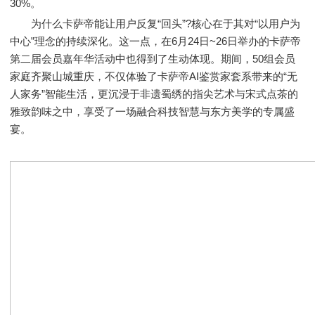
30%。
为什么卡萨帝能让用户反复“回头”?核心在于其对“以用户为
中心”理念的持续深化。这一点，在6月24日~26日举办的卡萨帝
第二届会员嘉年华活动中也得到了生动体现。期间，50组会员
家庭齐聚山城重庆，不仅体验了卡萨帝AI鉴赏家套系带来的“无
人家务”智能生活，更沉浸于非遗蜀绣的指尖艺术与宋式点茶的
雅致韵味之中，享受了一场融合科技智慧与东方美学的专属盛
宴。