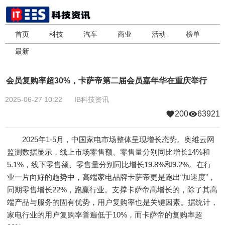
首页
科技
汽车
商业
活动
榜单
最新
会员复购率超30%，卡萨帝第二届会员嘉年华在重庆举行
2025-06-27 10:22
IB科技资讯
200
63921
2025年1-5月，中国家电市场整体呈现增长态势。奥维云网
监测数据显示，线上市场零售额、零售量分别同比增长14%和
5.1%，线下零售额、零售量分别同比增长19.8%和9.2%。在行
业一片向好的趋势中，高端家电品牌卡萨帝更是跑出“加速度”，
同期零售增长22%，跑赢行业。支撑卡萨帝高增长的，除了其高
端产品与服务的固有优势，用户复购率也是关键因素。据统计，
家电行业的用户复购率普遍低于10%，而卡萨帝的复购率超