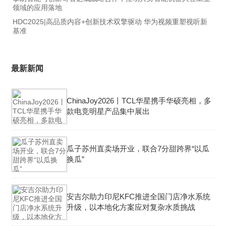
领域的应用落地
HDC2025|高品质内容+创新技术双擎驱动 华为视频重塑视听新
基准
最新新闻
ChinaJoy2026丨TCL华星携手华硕亮相，多
款电竞明星产品集中展出
瓜子苏州直卖场开业，联合7分甜跨界“以瓜
换瓜”
安吉尔助力印尼KFC推进全国门店净水系统
升级，以本地化方案应对复杂水质挑战