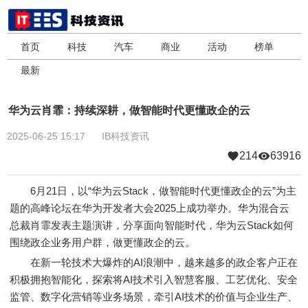
首页
科技
汽车
商业
活动
榜单
最新
华为云肖霏：持续深耕，做智能时代更懂政企的云
2025-06-25 15:17
IB科技资讯
214
63916
6月21日，以“华为云Stack，做智能时代更懂政企的云”为主
题的高峰论坛在华为开发者大会2025上成功举办。华为混合云
总裁肖霏发表主题演讲，分享面向智能时代，华为云Stack如何
围绕政企业务用户群，做更懂政企的云。
在新一轮技术大爆炸的AI浪潮中，越来越多的政企客户正在
积极拥抱智能化，探索将AI技术引入智慧客服、工艺优化、安全
监管、数字化营销等业务场景，牵引AI技术的价值与企业生产、