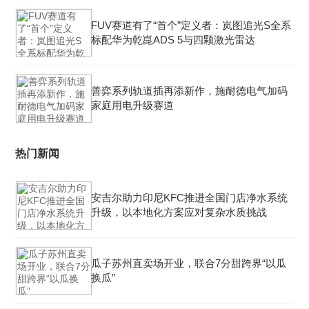
FUV赛道有了“首个”定义者：岚图追光S全系
标配华为乾崑ADS 5与四颗激光雷达
善弈系列轨道插再添新作，施耐德电气加码
家庭用电升级赛道
热门新闻
安吉尔助力印尼KFC推进全国门店净水系统
升级，以本地化方案应对复杂水质挑战
瓜子苏州直卖场开业，联合7分甜跨界“以瓜
换瓜”