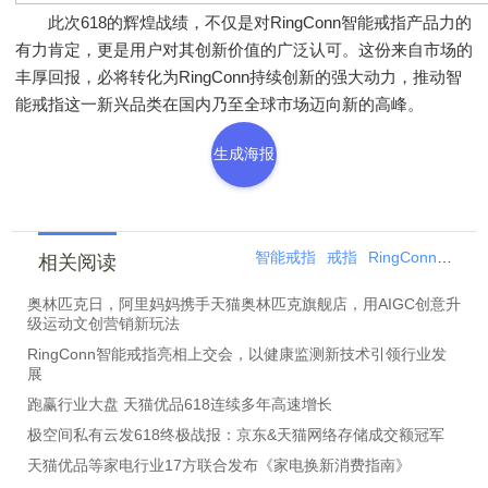
此次618的辉煌战绩，不仅是对RingConn智能戒指产品力的
有力肯定，更是用户对其创新价值的广泛认可。这份来自市场的
丰厚回报，必将转化为RingConn持续创新的强大动力，推动智
能戒指这一新兴品类在国内乃至全球市场迈向新的高峰。
生成海报
智能戒指
戒指
RingConn
天猫
相关阅读
奥林匹克日，阿里妈妈携手天猫奥林匹克旗舰店，用AIGC创意升
级运动文创营销新玩法
RingConn智能戒指亮相上交会，以健康监测新技术引领行业发
展
跑赢行业大盘 天猫优品618连续多年高速增长
极空间私有云发618终极战报：京东&天猫网络存储成交额冠军
天猫优品等家电行业17方联合发布《家电换新消费指南》