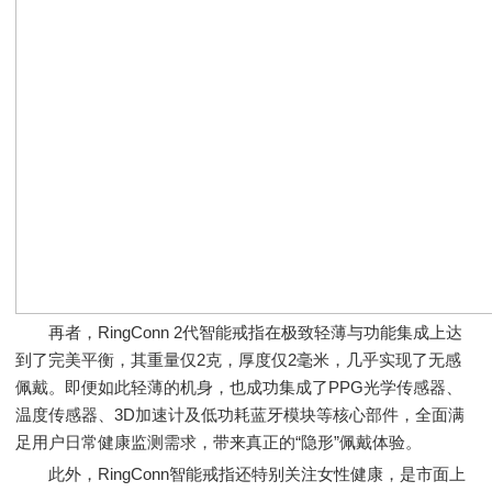
再者，RingConn 2代智能戒指在极致轻薄与功能集成上达
到了完美平衡，其重量仅2克，厚度仅2毫米，几乎实现了无感
佩戴。即便如此轻薄的机身，也成功集成了PPG光学传感器、
温度传感器、3D加速计及低功耗蓝牙模块等核心部件，全面满
足用户日常健康监测需求，带来真正的“隐形”佩戴体验。
此外，RingConn智能戒指还特别关注女性健康，是市面上