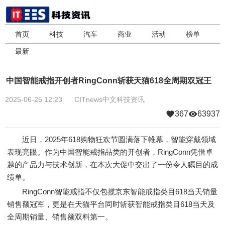
首页
科技
汽车
商业
活动
榜单
最新
中国智能戒指开创者RingConn斩获天猫618全周期双冠王
2025-06-25 12:23
CITnews中文科技资讯
367
63937
近日，2025年618购物狂欢节圆满落下帷幕，智能穿戴领域
表现亮眼。作为中国智能戒指品类的开创者，RingConn凭借卓
越的产品力与技术创新，在本次大促中交出了一份令人瞩目的成
绩单。
RingConn智能戒指不仅包揽京东智能戒指类目618当天销量
销售额冠军，更是在天猫平台同时斩获智能戒指类目618当天及
全周期销量、销售额双料第一。