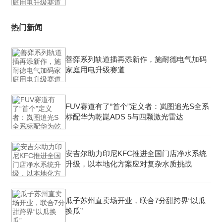
热门新闻
善弈系列轨道插再添新作，施耐德电气加码
家庭用电升级赛道
FUV赛道有了“首个”定义者：岚图追光S全系
标配华为乾崑ADS 5与四颗激光雷达
安吉尔助力印尼KFC推进全国门店净水系统
升级，以本地化方案应对复杂水质挑战
瓜子苏州直卖场开业，联合7分甜跨界“以瓜
换瓜”