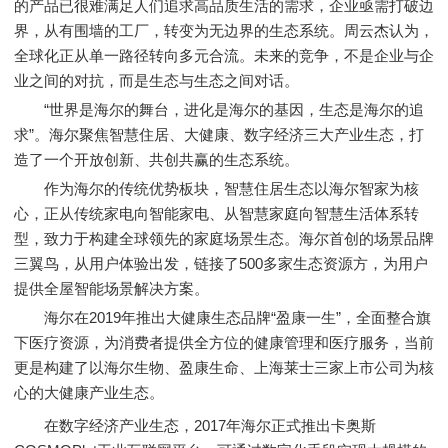
的产品已很难满足人们追求高品质生活的需求，企业亟需打破边
界，从有围墙的工厂，转变为无边界的生态系统。周云杰认为，
全球化正从单一路径转向多元合流。未来的竞争，不是企业与企
业之间的对抗，而是生态与生态之间对话。
“世界是海尔的舞台，进化是海尔的基因，生态是海尔的追
求”。海尔聚焦智慧住居、大健康、数字经济三大产业生态，打
造了一个开放创新、共创共赢的生态系统。
作为海尔的传统优势板块，智慧住居生态以海尔智家为核
心，正从传统家电向智能家电、从智慧家庭向智慧生活体系转
型，致力于构建全球领先的家庭场景生态。海尔首创的场景品牌
三翼鸟，从用户体验出发，链接了500多家生态资源方，为用户
提供全屋智能场景解决方案。
海尔在2019年推出大健康生态品牌“盈康一生”，全面整合旗
下医疗资源，为消费者提供全方位的健康管理和医疗服务，当前
更是构建了以海尔生物、盈康生命、上海莱士三家上市公司为核
心的大健康产业生态。
在数字经济产业生态，2017年海尔正式推出卡奥斯