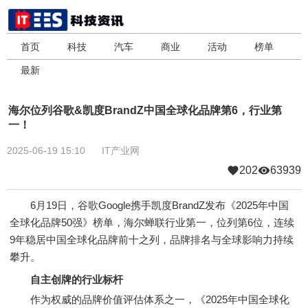
首页
科技
汽车
商业
活动
榜单
最新
海尔位列谷歌&凯度BrandZ中国全球化品牌第6，行业第
一！
2025-06-19 15:10
IT产业网
202
63939
6月19日，谷歌Google携手凯度BrandZ发布《2025年中国
全球化品牌50强》榜单，海尔蝉联行业第一，位列第6位，连续
9年稳居中国全球化品牌前十之列，品牌排名与全球影响力持续
攀升。
自主创牌的行业标杆
作为权威的品牌价值评估体系之一，《2025年中国全球化