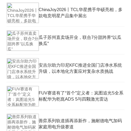
ChinaJoy2026丨TCL华星携手华硕亮相，多
款电竞明星产品集中展出
瓜子苏州直卖场开业，联合7分甜跨界“以瓜
换瓜”
安吉尔助力印尼KFC推进全国门店净水系统
升级，以本地化方案应对复杂水质挑战
FUV赛道有了“首个”定义者：岚图追光S全系
标配华为乾崑ADS 5与四颗激光雷达
善弈系列轨道插再添新作，施耐德电气加码
家庭用电升级赛道