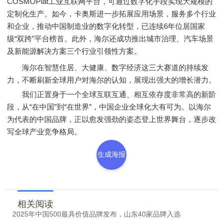
COSMOPlat工业互联网平台，可通过数字化手段实现大规模的
定制化生产。如今，卡奥斯进一步拓展应用场景，服务多个行业
和企业，推动中国制造业的数字化转型，已连续6年位居国家
级“双跨”平台榜首。此外，海尔还成功推出城市治理、汽车场景
及新能源解决方案三个行业引领性方案。
海尔在智慧住居、大健康、数字经济这三大赛道的持续发
力，不断刷新全球用户对海尔的认知，展现出强大的增长潜力。
我们正置身于一个全球互联互通、相互依存度非常高的新阶
段，从“在中国”到“在世界”，中国企业全球化大有可为。以海尔
为代表的中国品牌，正以愈发强劲的姿态登上世界舞台，逐步改
写全球产业竞争格局。
生成海报
相关阅读
2025年中国500最具价值品牌发布，山东40家品牌入选