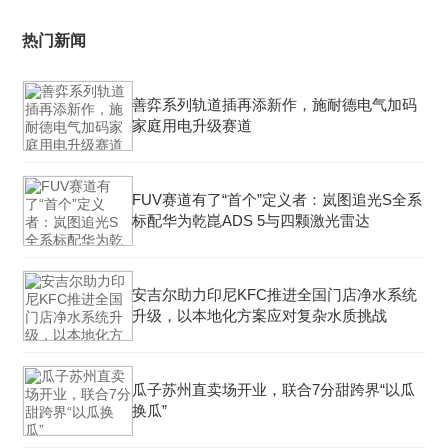
热门新闻
善弈系列轨道插再添新作，施耐德电气加码
家庭用电升级赛道
FUV赛道有了“首个”定义者：岚图追光S全系
标配华为乾崑ADS 5与四颗激光雷达
安吉尔助力印尼KFC推进全国门店净水系统
升级，以本地化方案应对复杂水质挑战
瓜子苏州直卖场开业，联合7分甜跨界“以瓜
换瓜”