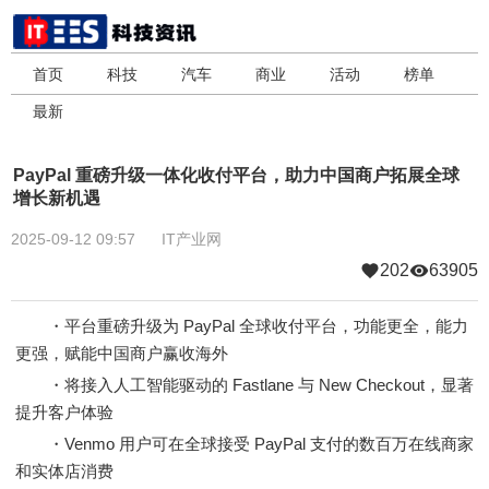
首页
科技
汽车
商业
活动
榜单
最新
PayPal 重磅升级一体化收付平台，助力中国商户拓展全球
增长新机遇
2025-09-12 09:57
IT产业网
202
63905
・平台重磅升级为 PayPal 全球收付平台，功能更全，能力
更强，赋能中国商户赢收海外
・将接入人工智能驱动的 Fastlane 与 New Checkout，显著
提升客户体验
・Venmo 用户可在全球接受 PayPal 支付的数百万在线商家
和实体店消费