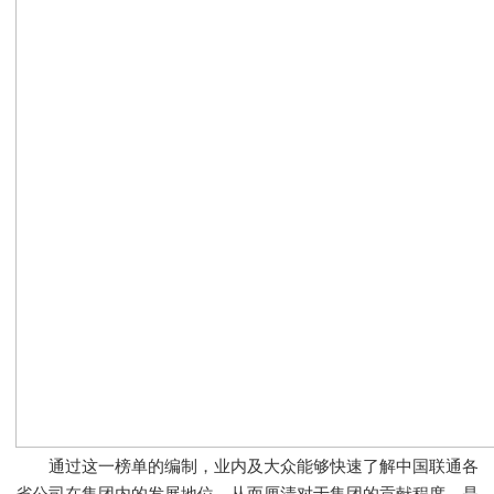
通过这一榜单的编制，业内及大众能够快速了解中国联通各
省公司在集团内的发展地位，从而厘清对于集团的贡献程度，是