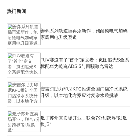
热门新闻
善弈系列轨道插再添新作，施耐德电气加码
家庭用电升级赛道
FUV赛道有了“首个”定义者：岚图追光S全系
标配华为乾崑ADS 5与四颗激光雷达
安吉尔助力印尼KFC推进全国门店净水系统
升级，以本地化方案应对复杂水质挑战
瓜子苏州直卖场开业，联合7分甜跨界“以瓜
换瓜”