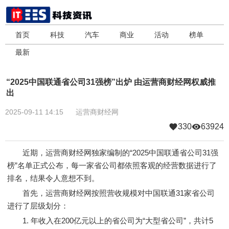
首页
科技
汽车
商业
活动
榜单
最新
“2025中国联通省公司31强榜”出炉 由运营商财经网权威推
出
2025-09-11 14:15
运营商财经网
330
63924
近期，运营商财经网独家编制的“2025中国联通省公司31强
榜”名单正式公布，每一家省公司都依照客观的经营数据进行了
排名，结果令人意想不到。
首先，运营商财经网按照营收规模对中国联通31家省公司
进行了层级划分：
1. 年收入在200亿元以上的省公司为“大型省公司”，共计5