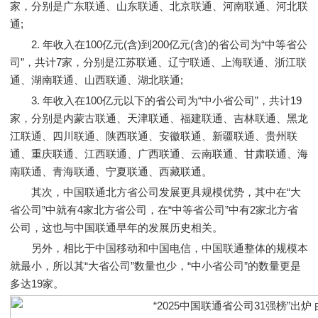
家，分别是广东联通、山东联通、北京联通、河南联通、河北联
通;
2. 年收入在100亿元(含)到200亿元(含)的省公司为“中等省公
司”，共计7家，分别是江苏联通、辽宁联通、上海联通、浙江联
通、湖南联通、山西联通、湖北联通;
3. 年收入在100亿元以下的省公司为“中小省公司”，共计19
家，分别是内蒙古联通、天津联通、福建联通、吉林联通、黑龙
江联通、四川联通、陕西联通、安徽联通、新疆联通、贵州联
通、重庆联通、江西联通、广西联通、云南联通、甘肃联通、海
南联通、青海联通、宁夏联通、西藏联通。
其次，中国联通北方省公司发展更具规模优势，其中在“大
省公司”中就有4家北方省公司，在“中等省公司”中有2家北方省
公司，这也与中国联通早年的发展历史相关。
另外，相比于中国移动和中国电信，中国联通整体的规模本
就最小，所以其“大省公司”数量也少，“中小省公司”的数量更是
多达19家。