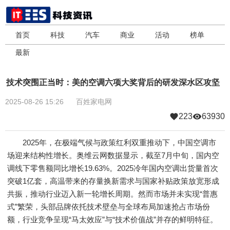
首页
科技
汽车
商业
活动
榜单
最新
技术突围正当时：美的空调六项大奖背后的研发深水区攻坚
2025-08-26 15:26
百姓家电网
223
63930
2025年，在极端气候与政策红利双重推动下，中国空调市
场迎来结构性增长。奥维云网数据显示，截至7月中旬，国内空
调线下零售额同比增长19.63%。2025冷年国内空调出货量首次
突破1亿套，高温带来的存量换新需求与国家补贴政策放宽形成
共振，推动行业迈入新一轮增长周期。然而市场并未实现“普惠
式”繁荣，头部品牌依托技术壁垒与全球布局加速抢占市场份
额，行业竞争呈现“马太效应”与“技术价值战”并存的鲜明特征。