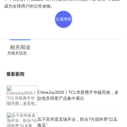
成为全球用户的日常体验。
生成海报
相关阅读
无相关信息
最新新闻
ChinaJoy2026丨TCL华星携手华硕亮相，多
款电竞明星产品集中展出
瓜子苏州直卖场开业，联合7分甜跨界“以瓜
换瓜”