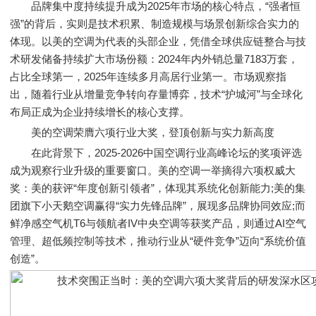
品牌集中度持续提升成为2025年市场的核心特点，“强者恒
强”的背后，实则是技术积累、制造规模与场景创新综合实力的
体现。以美的空调为代表的头部企业，凭借全球供应链整合与技
术研发储备持续扩大市场份额：2024年内外销总量7183万套，
占比全球第一，2025年连续多月高居行业第一。市场观察指
出，随着行业从增量竞争转向存量博弈，技术“护城河”与全球化
布局正成为企业持续增长的核心支撑。
美的空调荣膺六项行业大奖，登顶创新与实力新高度
在此背景下，2025-2026中国空调行业高峰论坛的奖项评选
成为观察行业升级的重要窗口。美的空调一举摘得六项权威大
奖：美的获评“年度创新引领者”，体现其系统化创新能力;美的集
团旗下小天鹅空调赢得“实力先锋品牌”，展现多品牌协同效应;而
鲜净感空气机T6与领航者IV中央空调等获奖产品，则通过AI空气
管理、超低频控制等技术，推动行业从“硬件竞争”迈向“系统价值
创造”。