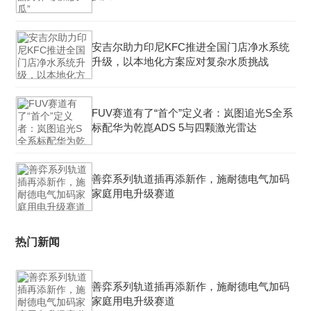
安吉尔助力印尼KFC推进全国门店净水系统
升级，以本地化方案应对复杂水质挑战
FUV赛道有了“首个”定义者：岚图追光S全系
标配华为乾崑ADS 5与四颗激光雷达
善弈系列轨道插再添新作，施耐德电气加码
家庭用电升级赛道
热门新闻
善弈系列轨道插再添新作，施耐德电气加码
家庭用电升级赛道