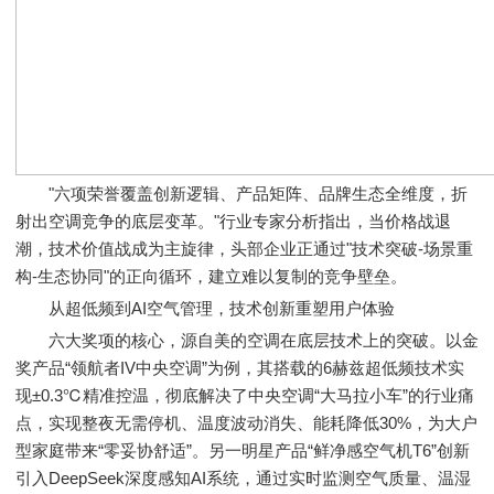
"六项荣誉覆盖创新逻辑、产品矩阵、品牌生态全维度，折
射出空调竞争的底层变革。"行业专家分析指出，当价格战退
潮，技术价值战成为主旋律，头部企业正通过"技术突破-场景重
构-生态协同"的正向循环，建立难以复制的竞争壁垒。
从超低频到AI空气管理，技术创新重塑用户体验
六大奖项的核心，源自美的空调在底层技术上的突破。以金
奖产品“领航者IV中央空调”为例，其搭载的6赫兹超低频技术实
现±0.3℃精准控温，彻底解决了中央空调“大马拉小车”的行业痛
点，实现整夜无需停机、温度波动消失、能耗降低30%，为大户
型家庭带来“零妥协舒适”。另一明星产品“鲜净感空气机T6”创新
引入DeepSeek深度感知AI系统，通过实时监测空气质量、温湿