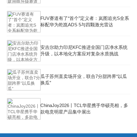
FUV赛道有了“首个”定义者：岚图追光S全系
标配华为乾崑ADS 5与四颗激光雷达
安吉尔助力印尼KFC推进全国门店净水系统
升级，以本地化方案应对复杂水质挑战
瓜子苏州直卖场开业，联合7分甜跨界“以瓜
换瓜”
ChinaJoy2026丨TCL华星携手华硕亮相，多
款电竞明星产品集中展出