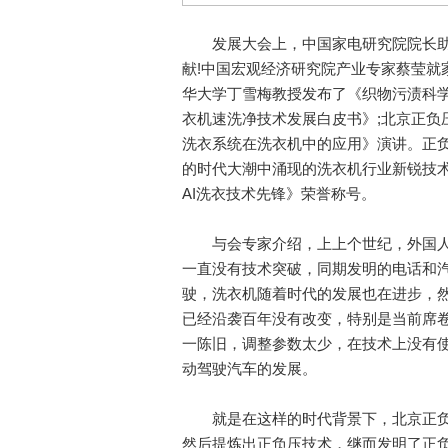
发展大会上，中国家电研究院院长助
献!中国宏观经济研究院产业专家蔡莹就
华大学丁雪梅教授发布了《织物污渍科学
衣机速洗净技术发展白皮书》;北京正负
洗衣系统在洗衣机中的应用》演讲。正负
的时代大潮中涌现的洗衣机行业新锐技
AI洗衣技术先锋》荣誉称号。
与会专家介绍，上上个世纪，外国人
一直没有技术突破，同期发明的电话和
驶，洗衣机随着时代的发展也在进步，
已经沿袭百年没有改变，特别是当前席卷
一陈旧，调整参数太少，在技术上没有
动驾驶汽车的发展。
就是在这样的时代背景下，北京正负
然后提炼出正负压技术，继而发明了正负