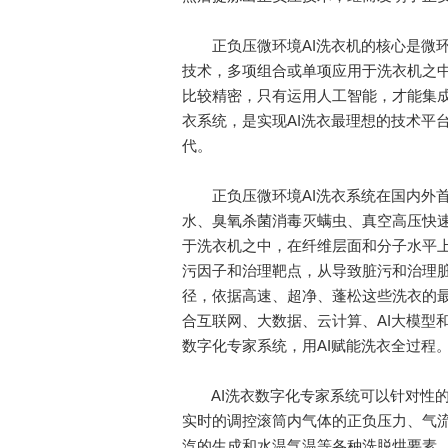
正负压微环境AI洗衣机的核心是微环
技术，多项组合或单项应用于洗衣机之
比较精密，只有运用人工智能，才能集成
衣系统，是实现AI洗衣最理想的技术平
代。
正负压微环境AI洗衣系统在国内外首
水、臭氧杀菌消毒灭螨虫、真空高压快
于洗衣机之中，在纤维层面和分子水平
污因子和治理靶点，从导致脏污和治理
径，依据高速、超净、蓬松这些洗衣的
合互联网、大数据、云计算、AI大模型
数字化专家系统，用AI赋能洗衣全过程
AI洗衣数字化专家系统可以针对性的
实时的调控滚筒内气体的正负压力、气
汽的生成和水温气温等各种洗脱烘要素