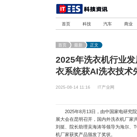
首页
科技
汽车
商业
首页
最新
正文
2025年洗衣机行业
衣系统获AI洗衣技术
2025-08-14 11:16
IT产业网
2025年8月13日，由中国家电研究院
展大会在昆明召开，国内外洗衣机厂家
刘挺、院长助理吴海涛等领导为海尔、T
机厂家获奖产品颁发了奖状。