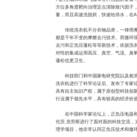
方位多角度靶向治理定点清除致污因子
量，而且高速洗脱烘，快速给排水，在A
传统洗衣机不分衣物品类，一律用摩
都是千年不变的摩擦去污技术。而微环
去污和正负压蓬松等等新技术，依据洗衣
对性的集成运用高压、真空、气流、臭
蓬松也更卫生。
科技部门和中国家电研究院以及相关
洗衣机进行了科学论证后、发布了专家
具有自主知识产权，属于原创型科技创
行业属于领先水平，具有较高的经济价
在中国科学家论坛上，正负压电器和
伦茨.克劳斯进行了面对面的科技交流，
理学项目，他非常认同正负压技术和微