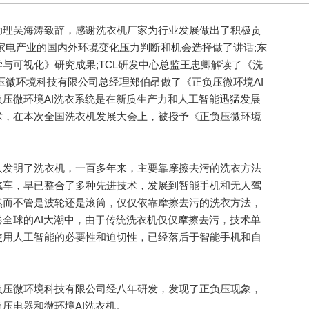
理吴海涛致辞，感谢洗衣机厂家为行业发展做出了积极贡
家电产业的国内外环境变化压力判断和机会选择做了讲话;东
与可视化》研究成果;TCL研发中心总监王忠卿解读了《洗
压微环境科技有限公司总经理郑伯昂做了《正负压微环境AI
压微环境AI洗衣系统是在新质生产力和人工智能迅猛发展
术，在本次全国洗衣机发展大会上，被授予《正负压微环境
发明了洗衣机，一百多年来，主要靠摩擦去污的洗衣方法
汽车，早已整合了多种先进技术，发展到智能手机和无人驾
然而不管是波轮还是滚筒，仅仅依靠摩擦去污的洗衣方法，
全球的AI大潮中，由于传统洗衣机仅仅摩擦去污，技术单
使用人工智能的必要性和迫切性，已经落后于智能手机和自
压微环境科技有限公司经八年研发，发现了正负压现象，
压电器和微环境AI洗衣机。