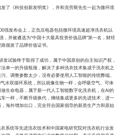
发了《科技创新发明奖》，并和克劳斯先生一起为微环境
00强发布会上，正负压电器包括微环境高速超净洗衣机以
00强，并被遴选为“中国十大最具投资价值品牌”第一名，财经
程路颁发了品牌价值证书。
研发试验终于取得了成功，属于中国原创的自主知识产权，
方法单一的升级瓶颈，解决了多种洗衣技术集成于洗衣机之
去污、调整参数太少，没有必要使用人工智能的传统弊端。
AI气水双循环系统，所以就像生物一样，会呼吸空气、可体
做生命电器，属于新一代人工智能数字化洗衣机，在AI的
汽车一样，不断升级换代，继续集成更多的先进技术，进一
新，海外增加出口，完全符合国家倡导的新质生产力和原始
衣系统等先进洗衣技术和中国家电研究院对洗衣机行业发